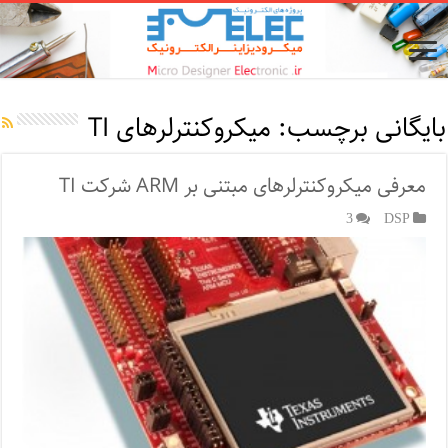
بایگانی برچسب:
میکروکنترلرهای TI
معرفی میکروکنترلرهای مبتنی بر ARM شرکت TI
3
DSP