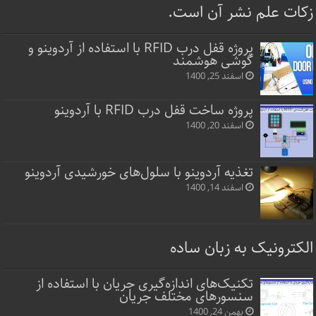
زکات علم نشر آن است.
پروژه قفل‌ درب RFID با استفاده از آردوینو و
گوشی هوشمند
اسفند 25, 1400
پروژه ساخت قفل‌ درب RFID با آردوینو
اسفند 20, 1400
تغذیه آردوینو با سلول‌های خورشیدی آردوینو
اسفند 14, 1400
الکترونیک به زبان ساده
تکنیک‌های اندازه‌گیری جریان با استفاده از
سنسورهای مختلف جریان
بهمن 24, 1400