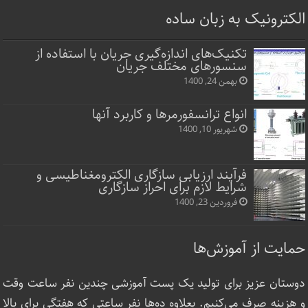
الکترونیک به زبان ساده
تکنیک‌های اندازه‌گیری جریان با استفاده از
سنسورهای مختلف جریان
بهمن 24, 1400
انواع ترانسفورمرها و کاربرد آنها
شهریور 10, 1400
فرآیند ارزیابی سازگاری الکترومغناطیسی و
شرایط لازم برای احراز سازگاری
فروردین 23, 1400
حمایت از آموزش‌ها
دوستان عزیز برای تولید یک پست آموزشی چندین نفر ساعت‌ وقت
و هزینه صرف می‌کنیم. بعلاوه ده‌ها نفر ساعتی که هفتگی برای بالا