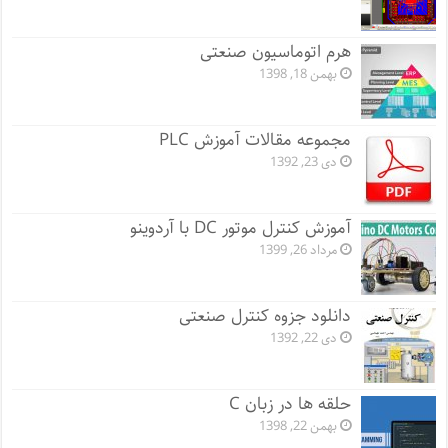
هرم اتوماسیون صنعتی
بهمن 18, 1398
مجموعه مقالات آموزش PLC
دی 23, 1392
آموزش کنترل موتور DC با آردوینو
مرداد 26, 1399
دانلود جزوه کنترل صنعتی
دی 22, 1392
حلقه ها در زبان C
بهمن 22, 1398