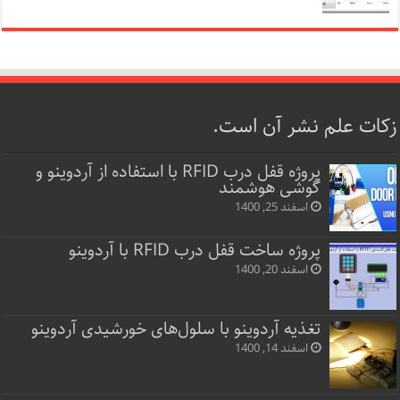
زکات علم نشر آن است.
پروژه قفل‌ درب RFID با استفاده از آردوینو و
گوشی هوشمند
اسفند 25, 1400
پروژه ساخت قفل‌ درب RFID با آردوینو
اسفند 20, 1400
تغذیه آردوینو با سلول‌های خورشیدی آردوینو
اسفند 14, 1400