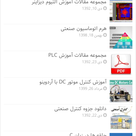
مجموعه مقالات آموزش آلتیوم دیزاینر
دی 10, 1392
هرم اتوماسیون صنعتی
بهمن 18, 1398
مجموعه مقالات آموزش PLC
دی 23, 1392
آموزش کنترل موتور DC با آردوینو
مرداد 26, 1399
دانلود جزوه کنترل صنعتی
دی 22, 1392
حلقه ها در زبان C