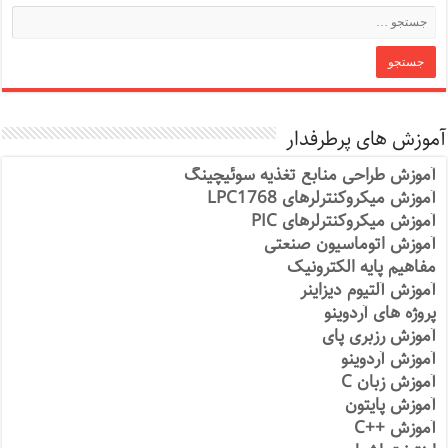
آموزش های پرطرفدار
آموزش طراحی منابع تغذیه سوئیچینگ
آموزش میکروکنترلرهای LPC1768
آموزش میکروکنترلرهای PIC
آموزش اتوماسیون صنعتی
مفاهیم پایه الکترونیک
آموزش آلتیوم دیزاینر
پروژه های آردوینو
آموزش رزبری پای
آموزش آردوینو
آموزش زبان C
آموزش پایتون
آموزش ++C