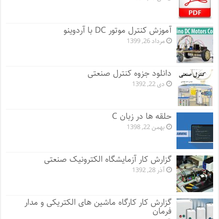
آموزش کنترل موتور DC با آردوینو
مرداد 26, 1399
دانلود جزوه کنترل صنعتی
دی 22, 1392
حلقه ها در زبان C
بهمن 22, 1398
گزارش کار آزمایشگاه الکترونیک صنعتی
آذر 28, 1392
گزارش کار کارگاه ماشین های الکتریکی و مدار
فرمان