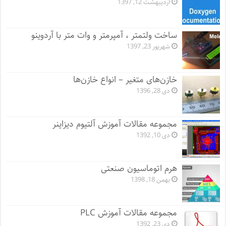
اردیبهشت 12, 1397
ساخت ولتمتر ، آمپرمتر و وات متر با آردوینو
شهریور 23, 1397
خازن‌های متغیر – انواع خازن‌ها
دی 28, 1396
مجموعه مقالات آموزش آلتیوم دیزاینر
دی 10, 1392
هرم اتوماسیون صنعتی
بهمن 18, 1398
مجموعه مقالات آموزش PLC
دی 23, 1392