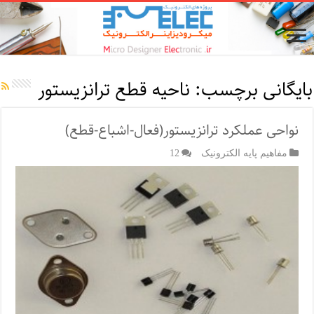
بایگانی برچسب:
ناحیه قطع ترانزیستور
نواحی عملکرد ترانزیستور(فعال-اشباع-قطع)
مفاهیم پایه الکترونیک
12