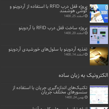
پروژه قفل‌ درب RFID با استفاده از آردوینو و
گوشی هوشمند
اسفند 25, 1400
پروژه ساخت قفل‌ درب RFID با آردوینو
اسفند 20, 1400
تغذیه آردوینو با سلول‌های خورشیدی آردوینو
اسفند 14, 1400
الکترونیک به زبان ساده
تکنیک‌های اندازه‌گیری جریان با استفاده از
سنسورهای مختلف جریان
بهمن 24, 1400