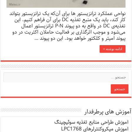
نواحی عملکرد ترانزیستور ها برای آن‌که یک ترانزیستور بتواند
کار کند، باید یک منبع تغذیه DC برای آن فراهم کنیم. این
تغذیه‌ی DC در واقع به دو پیوند P-N ترانزیستور اعمال
می‌شود و موجب اثرگذاری بر فعالیت حاملان اکثریت در دو
پیوند امیتر و کلکتور خواهد بود. این دو پیوند …
ادامه نوشته »
آموزش های پرطرفدار
آموزش طراحی منابع تغذیه سوئیچینگ
آموزش میکروکنترلرهای LPC1768