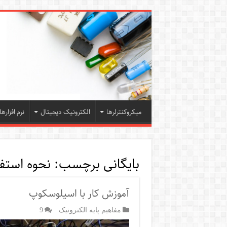
میکروکنترلرها
الکترونیک دیجیتال
نرم افزارها
بایگانی برچسب:
نحوه استف
آموزش کار با اسیلوسکوپ
مفاهیم پایه الکترونیک
9