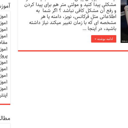
مشکلی پیدا کنید و مولتی متر هم برای پیدا کردن
آموز
و رفع آن مشکل کافی نباشد ؟ اگر شما به
آموز
اطلاعاتی مثل فرکانس، نویز، دامنه یا هر
مشخصه ای که با زمان تغییر میکند نیاز داشته
آموزش
باشید، در اینجا …
آموز
آموز
ادامه نوشته »
مفاه
آموز
پروژ
آموز
آموز
آموز
آموز
آموز
اینت
مطالب