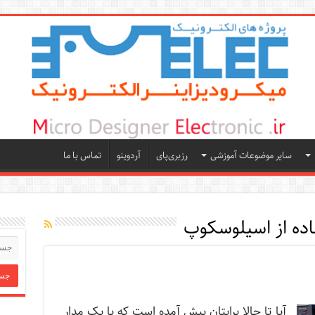
سایر موضوعات آموزشی
رزبری‌پای
آردوینو
تماس با ما
اده از اسیلوسکوپ
آیا تا حالا برایتان پیش آمده است که با یک مدار