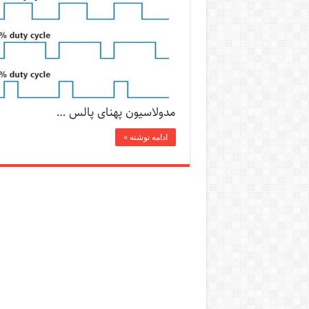
مدولاسیون پهنای پالس …
ادامه نوشته »