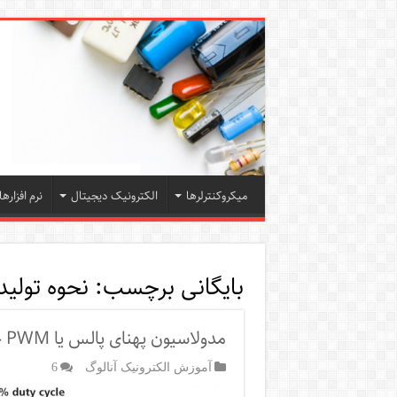
میکروکنترلرها
الکترونیک دیجیتال
نرم افزارها
بایگانی برچسب:
نحوه تولید
مدولاسیون پهنای پالس یا PWM چیست ؟
آموزش الکترونیک آنالوگ
6