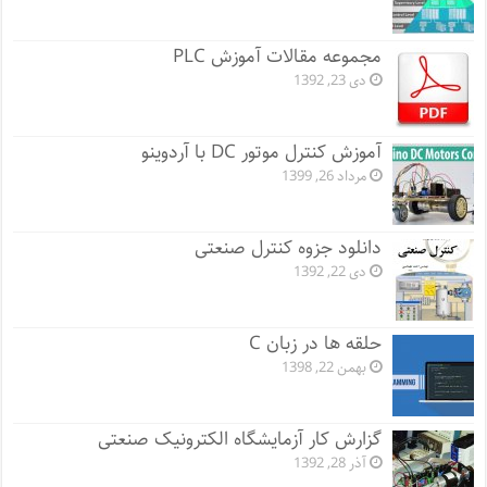
مجموعه مقالات آموزش PLC
دی 23, 1392
آموزش کنترل موتور DC با آردوینو
مرداد 26, 1399
دانلود جزوه کنترل صنعتی
دی 22, 1392
حلقه ها در زبان C
بهمن 22, 1398
گزارش کار آزمایشگاه الکترونیک صنعتی
آذر 28, 1392