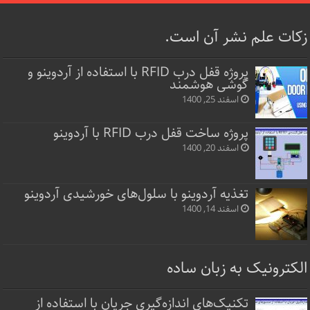
زکات علم نشر آن است.
پروژه قفل‌ درب RFID با استفاده از آردوینو و
گوشی هوشمند
اسفند 25, 1400
پروژه ساخت قفل‌ درب RFID با آردوینو
اسفند 20, 1400
تغذیه آردوینو با سلول‌های خورشیدی آردوینو
اسفند 14, 1400
الکترونیک به زبان ساده
تکنیک‌های اندازه‌گیری جریان با استفاده از