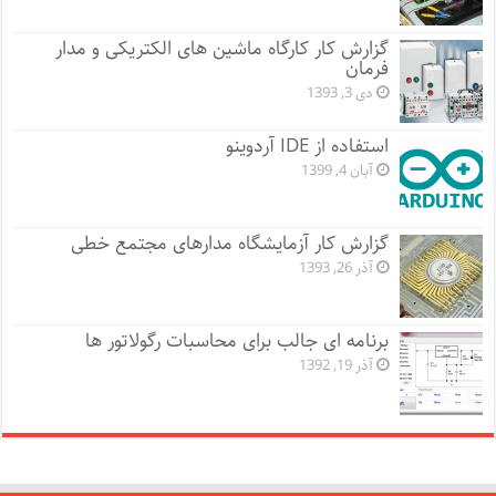
گزارش کار کارگاه ماشین های الکتریکی و مدار
فرمان
دی 3, 1393
استفاده از IDE آردوینو
آبان 4, 1399
گزارش کار آزمایشگاه مدارهای مجتمع خطی
آذر 26, 1393
برنامه ای جالب برای محاسبات رگولاتور ها
آذر 19, 1392