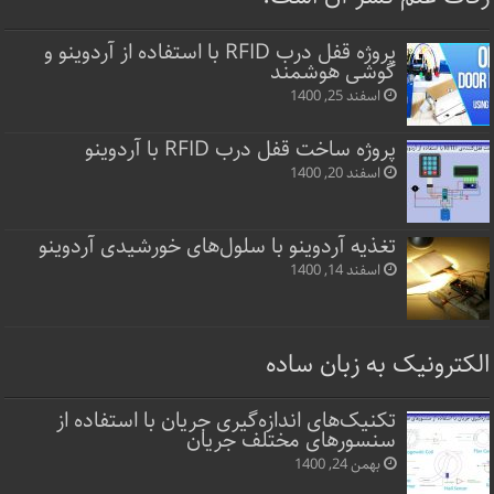
پروژه قفل‌ درب RFID با استفاده از آردوینو و
گوشی هوشمند
اسفند 25, 1400
پروژه ساخت قفل‌ درب RFID با آردوینو
اسفند 20, 1400
تغذیه آردوینو با سلول‌های خورشیدی آردوینو
اسفند 14, 1400
الکترونیک به زبان ساده
تکنیک‌های اندازه‌گیری جریان با استفاده از
سنسورهای مختلف جریان
بهمن 24, 1400