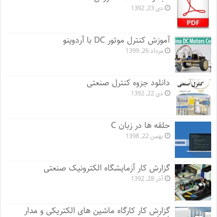
دی 23, 1392
آموزش کنترل موتور DC با آردوینو
مرداد 26, 1399
دانلود جزوه کنترل صنعتی
دی 22, 1392
حلقه ها در زبان C
بهمن 22, 1398
گزارش کار آزمایشگاه الکترونیک صنعتی
آذر 28, 1392
گزارش کار کارگاه ماشین های الکتریکی و مدار