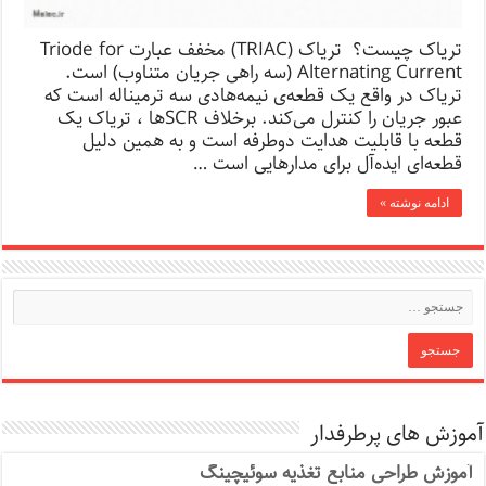
تریاک چیست؟ تریاک (TRIAC) مخفف عبارت Triode for
Alternating Current (سه راهی جریان متناوب) است.
تریاک در واقع یک قطعه‌ی نیمه‌هادی سه ترمیناله است که
عبور جریان را کنترل می‌کند. برخلاف SCRها ، تریاک یک
قطعه‌ با قابلیت هدایت دوطرفه است و به همین دلیل
قطعه‌ای ایده‌آل برای مدارهایی است …
ادامه نوشته »
آموزش های پرطرفدار
آموزش طراحی منابع تغذیه سوئیچینگ