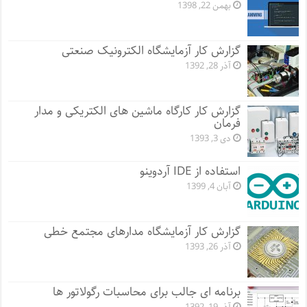
بهمن 22, 1398
گزارش کار آزمایشگاه الکترونیک صنعتی
آذر 28, 1392
گزارش کار کارگاه ماشین های الکتریکی و مدار
فرمان
دی 3, 1393
استفاده از IDE آردوینو
آبان 4, 1399
گزارش کار آزمایشگاه مدارهای مجتمع خطی
آذر 26, 1393
برنامه ای جالب برای محاسبات رگولاتور ها