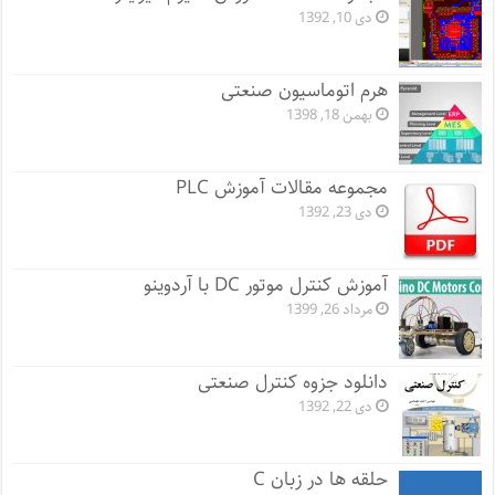
دی 10, 1392
هرم اتوماسیون صنعتی
بهمن 18, 1398
مجموعه مقالات آموزش PLC
دی 23, 1392
آموزش کنترل موتور DC با آردوینو
مرداد 26, 1399
دانلود جزوه کنترل صنعتی
دی 22, 1392
حلقه ها در زبان C