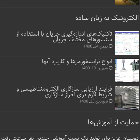
الکترونیک به زبان ساده
تکنیک‌های اندازه‌گیری جریان با استفاده از
سنسورهای مختلف جریان
بهمن 24, 1400
انواع ترانسفورمرها و کاربرد آنها
شهریور 10, 1400
فرآیند ارزیابی سازگاری الکترومغناطیسی و
شرایط لازم برای احراز سازگاری
فروردین 23, 1400
حمایت از آموزش‌ها
دوستان عزیز برای تولید یک پست آموزشی چندین نفر ساعت‌ وقت