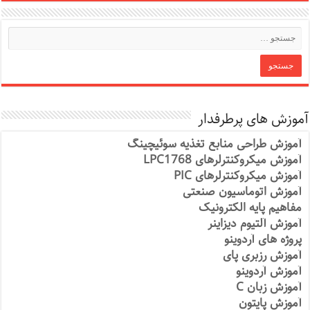
آموزش های پرطرفدار
آموزش طراحی منابع تغذیه سوئیچینگ
آموزش میکروکنترلرهای LPC1768
آموزش میکروکنترلرهای PIC
آموزش اتوماسیون صنعتی
مفاهیم پایه الکترونیک
آموزش آلتیوم دیزاینر
پروژه های آردوینو
آموزش رزبری پای
آموزش آردوینو
آموزش زبان C
آموزش پایتون