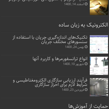
اسفند 14, 1400
الکترونیک به زبان ساده
تکنیک‌های اندازه‌گیری جریان با استفاده از
سنسورهای مختلف جریان
بهمن 24, 1400
انواع ترانسفورمرها و کاربرد آنها
شهریور 10, 1400
فرآیند ارزیابی سازگاری الکترومغناطیسی و
شرایط لازم برای احراز سازگاری
فروردین 23, 1400
حمایت از آموزش‌ها