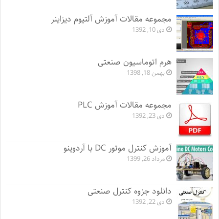
مجموعه مقالات آموزش آلتیوم دیزاینر
دی 10, 1392
هرم اتوماسیون صنعتی
بهمن 18, 1398
مجموعه مقالات آموزش PLC
دی 23, 1392
آموزش کنترل موتور DC با آردوینو
مرداد 26, 1399
دانلود جزوه کنترل صنعتی
دی 22, 1392