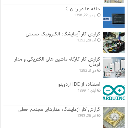
حلقه ها در زبان C
بهمن 22, 1398
گزارش کار آزمایشگاه الکترونیک صنعتی
آذر 28, 1392
گزارش کار کارگاه ماشین های الکتریکی و مدار
فرمان
دی 3, 1393
استفاده از IDE آردوینو
آبان 4, 1399
گزارش کار آزمایشگاه مدارهای مجتمع خطی
آذر 26, 1393