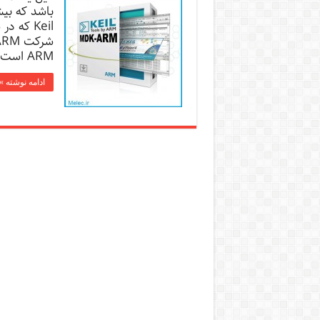
ARM است و البته قبلا خیلی از برنامه …
ادامه نوشته »