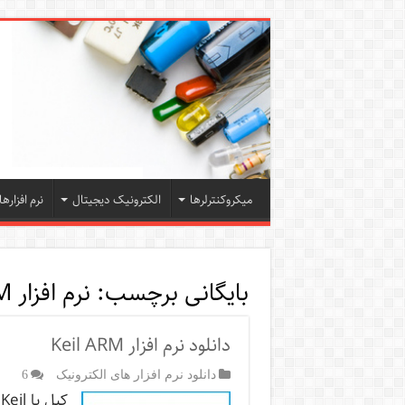
میکروکنترلرها
الکترونیک دیجیتال
نرم افزارها
بایگانی برچسب:
نرم افزار Keil MDK ARM
دانلود نرم افزار Keil ARM
دانلود نرم افزار های الکترونیک
6
ک