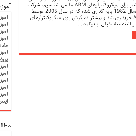
باشد که بیشتر برای میکروکنترلرهای ARM ما می شناسیم. شرکت
آموز
Keil که در سال 1982 پایه گذاری شده که در سال 2005 توسط
آموز
شرکت ARM خریداری شد و بیشتر تمرکزش روی میکروکنترلرهای
آموزش
آموز
آموز
مفاه
آموز
پروژ
آموز
آموز
آموز
آموز
آموز
اینت
مطالب