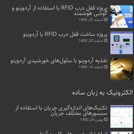
پروژه قفل‌ درب RFID با استفاده از آردوینو و
گوشی هوشمند
اسفند 25, 1400
پروژه ساخت قفل‌ درب RFID با آردوینو
اسفند 20, 1400
تغذیه آردوینو با سلول‌های خورشیدی آردوینو
اسفند 14, 1400
الکترونیک به زبان ساده
تکنیک‌های اندازه‌گیری جریان با استفاده از
سنسورهای مختلف جریان
بهمن 24, 1400