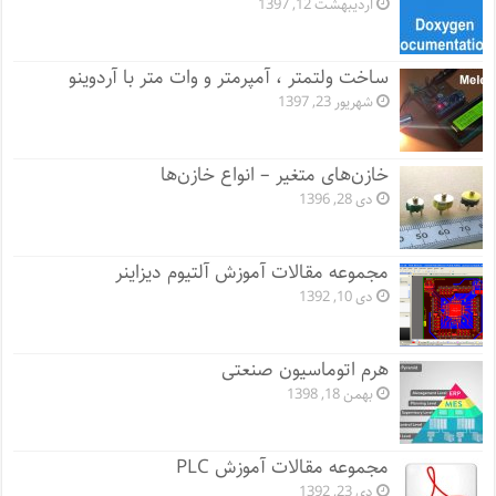
اردیبهشت 12, 1397
ساخت ولتمتر ، آمپرمتر و وات متر با آردوینو
شهریور 23, 1397
خازن‌های متغیر – انواع خازن‌ها
دی 28, 1396
مجموعه مقالات آموزش آلتیوم دیزاینر
دی 10, 1392
هرم اتوماسیون صنعتی
بهمن 18, 1398
مجموعه مقالات آموزش PLC
دی 23, 1392