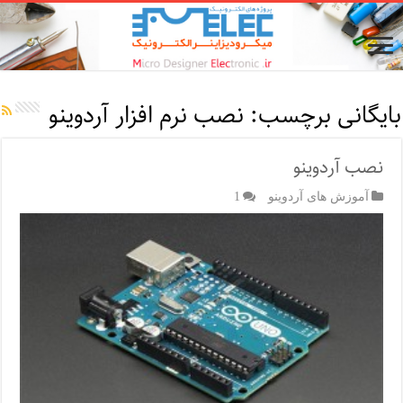
بایگانی برچسب:
نصب نرم افزار آردوینو
نصب آردوینو
آموزش های آردوینو
1