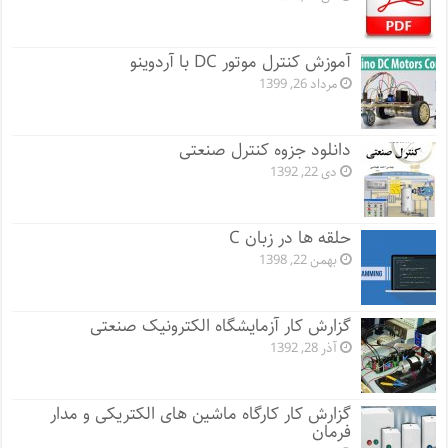
آموزش کنترل موتور DC با آردوینو
مرداد 26, 1399
دانلود جزوه کنترل صنعتی
دی 22, 1392
حلقه ها در زبان C
بهمن 22, 1398
گزارش کار آزمایشگاه الکترونیک صنعتی
آذر 28, 1392
گزارش کار کارگاه ماشین های الکتریکی و مدار
فرمان