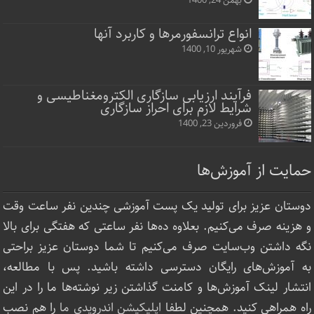
بهمن 24, 1400
انواع ترانسفورمرها و کاربرد آنها
شهریور 10, 1400
فرآیند ارزیابی سازگاری الکترومغناطیسی و
شرایط لازم برای احراز سازگاری
فروردین 23, 1400
حمایت از آموزش‌ها
دوستان عزیز برای تولید یک پست آموزشی چندین نفر ساعت‌ وقت
و هزینه صرف می‌کنیم. بعلاوه ده‌ها نفر ساعتی که هفتگی برای بالا
نگه داشتن وب‌سایت صرف ‌می‌کنیم تا شما دوستان عزیز براحتی
به آموزش‌های رایگان دسترسی داشته باشید. پس با مطالعه،
انتشار لینک‌ آموزش‌ها و کامنت گذاشتن زیر نوشته‌‌ها ما را در این
راه همراهی کنید. همچنین لطفا
اپلیکیشن اندرویدی ما
را هم نصب