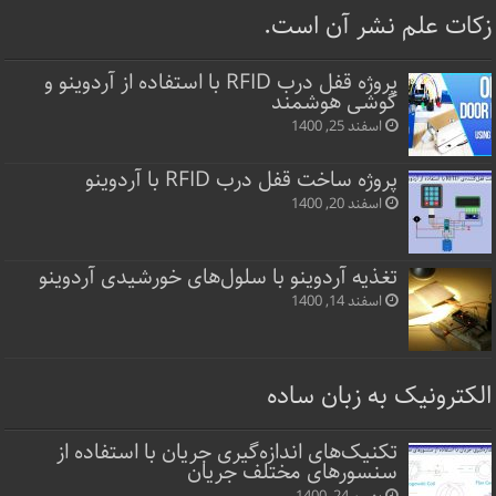
زکات علم نشر آن است.
پروژه قفل‌ درب RFID با استفاده از آردوینو و
گوشی هوشمند
اسفند 25, 1400
پروژه ساخت قفل‌ درب RFID با آردوینو
اسفند 20, 1400
تغذیه آردوینو با سلول‌های خورشیدی آردوینو
اسفند 14, 1400
الکترونیک به زبان ساده
تکنیک‌های اندازه‌گیری جریان با استفاده از
سنسورهای مختلف جریان