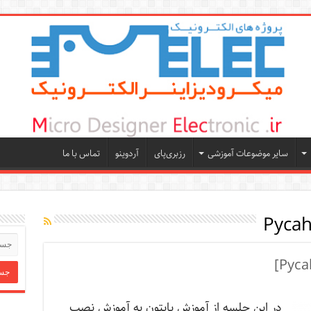
سایر موضوعات آموزشی
رزبری‌پای
آردوینو
تماس با ما
در این جلسه از آموزش پایتون به آموزش نصب