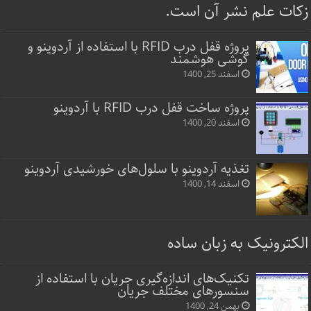
زکات علم نشر آن است.
پروژه قفل‌ درب RFID با استفاده از آردوینو و
گوشی هوشمند
اسفند 25, 1400
پروژه ساخت قفل‌ درب RFID با آردوینو
اسفند 20, 1400
تغذیه آردوینو با سلول‌های خورشیدی آردوینو
اسفند 14, 1400
الکترونیک به زبان ساده
تکنیک‌های اندازه‌گیری جریان با استفاده از
سنسورهای مختلف جریان
بهمن 24, 1400