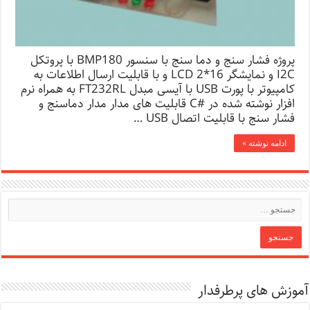
پروژه فشار سنج و دما سنج با سنسور BMP180 با پروتکل
I2C و نمایشگر LCD 2*16 و با قابلیت ارسال اطلاعات به
کامپیوتر با پورت USB با آیسی مبدل FT232RL به همراه نرم
افزار نوشته شده در #C قابلیت های مدار مدار دماسنج و
فشار سنج با قابلیت اتصال USB …
ادامه نوشته »
آموزش های پرطرفدار