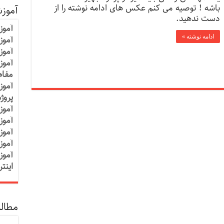
باشه ! توصیه می کنم عکس های ادامه نوشته را از
آموز
دست ندهید.
آموز
ادامه نوشته »
آموزش
آموز
آموز
مفاه
آموز
پروژ
آموز
آموز
آموز
آموز
آموز
اینت
مطالب