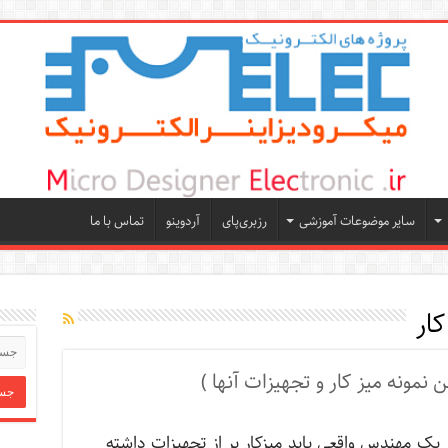
سایر موضوعات آموزشی
رزبری‌پای
آردوینو
تماس با ما
کار
نمونه میز کار و تجهیزات آنها )
یک مهندس واقعی باید میزکار پر از تجهیزات داشته