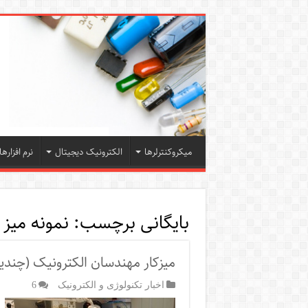
میکروکنترلرها
الکترونیک دیجیتال
نرم افزارها
بایگانی برچسب:
نمونه میز 
میزکار مهندسان الکترونیک (چندین 
اخبار تکنولوژی و الکترونیک
6