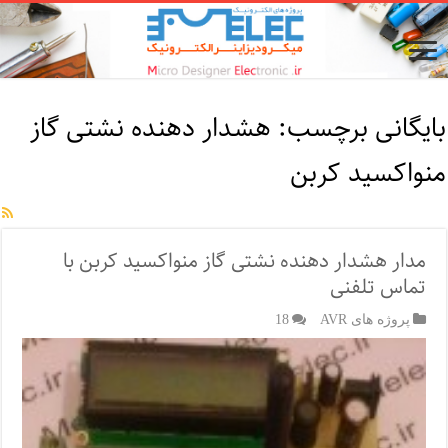
بایگانی برچسب:
هشدار دهنده نشتی گاز
منواکسید کربن
مدار هشدار دهنده نشتی گاز منواکسید کربن با
تماس تلفنی
پروژه های AVR
18