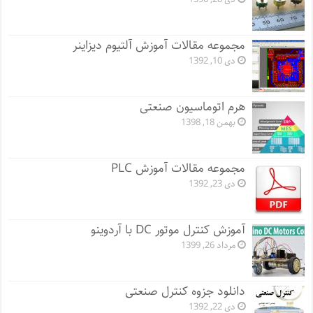
مجموعه مقالات آموزش آلتیوم دیزاینر
دی 10, 1392
هرم اتوماسیون صنعتی
بهمن 18, 1398
مجموعه مقالات آموزش PLC
دی 23, 1392
آموزش کنترل موتور DC با آردوینو
مرداد 26, 1399
دانلود جزوه کنترل صنعتی
دی 22, 1392