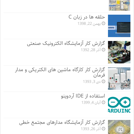
حلقه ها در زبان C
بهمن 22, 1398
گزارش کار آزمایشگاه الکترونیک صنعتی
آذر 28, 1392
گزارش کار کارگاه ماشین های الکتریکی و مدار
فرمان
دی 3, 1393
استفاده از IDE آردوینو
آبان 4, 1399
گزارش کار آزمایشگاه مدارهای مجتمع خطی
آذر 26, 1393