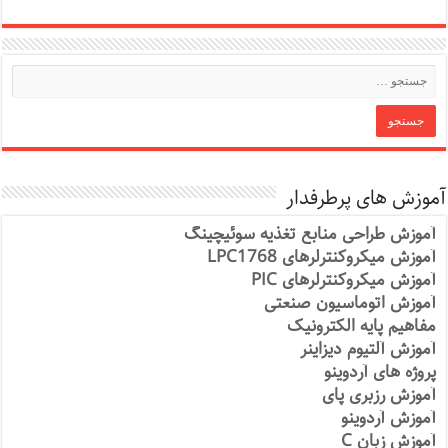
آموزش های پرطرفدار
آموزش طراحی منابع تغذیه سوئیچینگ
آموزش میکروکنترلرهای LPC1768
آموزش میکروکنترلرهای PIC
آموزش اتوماسیون صنعتی
مفاهیم پایه الکترونیک
آموزش آلتیوم دیزاینر
پروژه های آردوینو
آموزش رزبری پای
آموزش آردوینو
آموزش زبان C