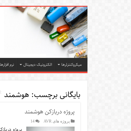
میکروکنترلرها
الکترونیک دیجیتال
نرم افزارها
بایگانی برچسب:
هوشمند
پروژه دربازکن هوشمند
پروژه های AVR
14