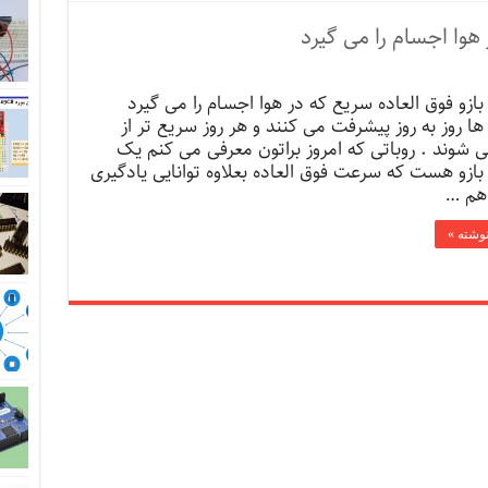
 هوا اجسام را می گیرد
بازو فوق العاده سریع که در هوا اجسام را می گیرد
ها روز به روز پیشرفت می کنند و هر روز سریع تر از
 شوند . روباتی که امروز براتون معرفی می کنم یک
بازو هست که سرعت فوق العاده بعلاوه توانایی یادگیری
هم …
نوشته »