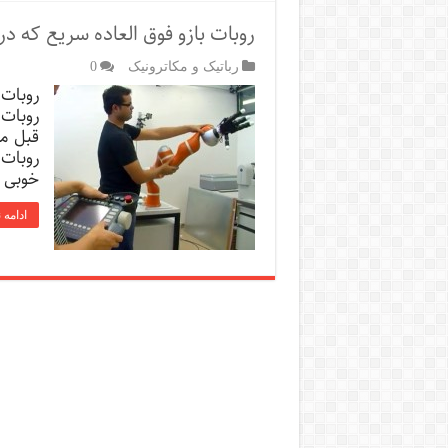
روبات بازو فوق العاده سریع که در
رباتیک و مکاترونیک
0
روبات 
روبات 
قبل می
روبات 
خوبی 
ادامه 