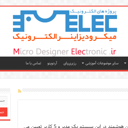
سایر موضوعات آموزشی
رزبری‌پای
آردوینو
تماس با ما
پروژه دربازکن هوشمند در این سیستم یک مدیر و 5 کاربر تعیین می