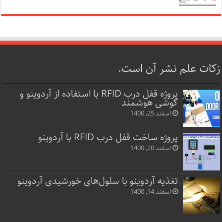
زکات علم نشر آن است.
پروژه قفل‌ درب RFID با استفاده از آردوینو و
گوشی هوشمند
اسفند 25, 1400
پروژه ساخت قفل‌ درب RFID با آردوینو
اسفند 20, 1400
تغذیه آردوینو با سلول‌های خورشیدی آردوینو
اسفند 14, 1400