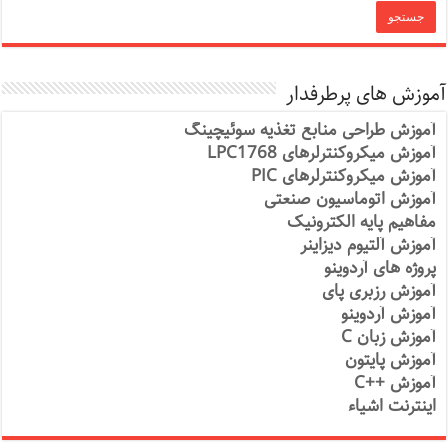
آموزش های پرطرفدار
آموزش طراحی منابع تغذیه سوئیچینگ
آموزش میکروکنترلرهای LPC1768
آموزش میکروکنترلرهای PIC
آموزش اتوماسیون صنعتی
مفاهیم پایه الکترونیک
آموزش آلتیوم دیزاینر
پروژه های آردوینو
آموزش رزبری پای
آموزش آردوینو
آموزش زبان C
آموزش پایتون
آموزش ++C
اینترنت اشیاء