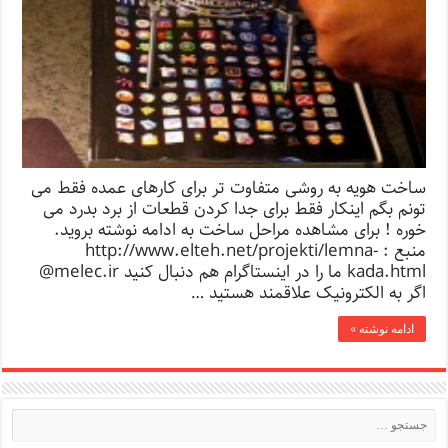
ساخت هویه به روشی متفاوت تر برای کارهای عمده فقط می
تونم بگم اینکار فقط برای جدا کردن قطعات از برد بدرد می
خوره ! برای مشاهده مراحل ساخت به ادامه نوشته بروید.
منبع : http://www.elteh.net/projekti/lemna-
kada.html ما را در اینستاگرام هم دنبال کنید melec.ir@
اگر به الکترونیک علاقمند هستید …
ادامه نوشته »