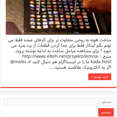
ساخت هویه به روشی متفاوت تر برای کارهای عمده فقط می
تونم بگم اینکار فقط برای جدا کردن قطعات از برد بدرد می
خوره ! برای مشاهده مراحل ساخت به ادامه نوشته بروید.
منبع : http://www.elteh.net/projekti/lemna-
kada.html ما را در اینستاگرام هم دنبال کنید melec.ir@
اگر به الکترونیک علاقمند هستید …
ادامه نوشته »