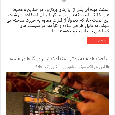
المنت میله ای یکی از ابزارهای پرکاربرد در صنایع و محیط
های خانگی است که برای تولید گرما از آن استفاده می شود.
این المنت ها، که معمولاً از فلزات مقاوم به حرارت ساخته می
شوند، به دلیل طراحی ساده و کارآمد، در سیستم های
گرمایشی بسیار محبوب هستند. با …
ادامه نوشته »
ساخت هویه به روشی متفاوت تر برای کارهای عمده
آموزش الکترونیک
,
مفاهیم پایه الکترونیک
5