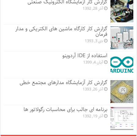
گزارش کار آزمایشگاه الکترونیک صنعتی
آذر 28, 1392
گزارش کار کارگاه ماشین های الکتریکی و مدار
فرمان
دی 3, 1393
استفاده از IDE آردوینو
آبان 4, 1399
گزارش کار آزمایشگاه مدارهای مجتمع خطی
آذر 26, 1393
برنامه ای جالب برای محاسبات رگولاتور ها
آذر 19, 1392