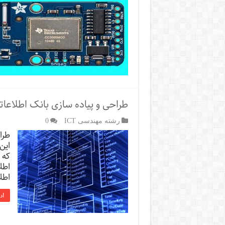
طراحی و پیاده سازی بانک اطلاعات
رشته مهندسی ICT
0
طرا
این
که 
اطل
اطل
اد