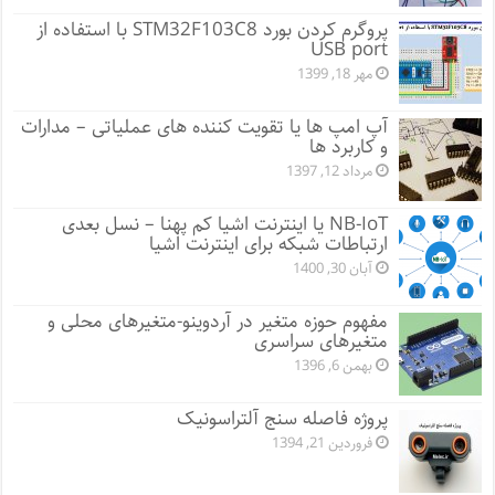
پروگرم کردن بورد STM32F103C8 با استفاده از
USB port
مهر 18, 1399
آپ امپ ها یا تقویت کننده های عملیاتی – مدارات
و کاربرد ها
مرداد 12, 1397
NB-IoT یا اینترنت اشیا کم پهنا – نسل بعدی
ارتباطات شبکه برای اینترنت اشیا
آبان 30, 1400
مفهوم حوزه متغیر در آردوینو-متغیرهای محلی و
متغیرهای سراسری
بهمن 6, 1396
پروژه فاصله سنج آلتراسونیک
فروردین 21, 1394