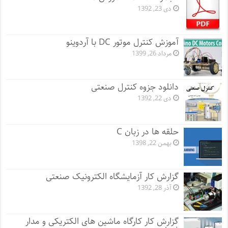
دی 23, 1392
آموزش کنترل موتور DC با آردوینو
مرداد 26, 1399
دانلود جزوه کنترل صنعتی
دی 22, 1392
حلقه ها در زبان C
بهمن 22, 1398
گزارش کار آزمایشگاه الکترونیک صنعتی
آذر 28, 1392
گزارش کار کارگاه ماشین های الکتریکی و مدار