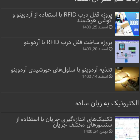
پروژه قفل‌ درب RFID با استفاده از آردوینو و
گوشی هوشمند
اسفند 25, 1400
پروژه ساخت قفل‌ درب RFID با آردوینو
اسفند 20, 1400
تغذیه آردوینو با سلول‌های خورشیدی آردوینو
اسفند 14, 1400
الکترونیک به زبان ساده
تکنیک‌های اندازه‌گیری جریان با استفاده از
سنسورهای مختلف جریان
بهمن 24, 1400