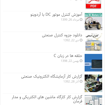
آموزش کنترل موتور DC با آردوینو
مرداد 26, 1399
دانلود جزوه کنترل صنعتی
دی 22, 1392
حلقه ها در زبان C
بهمن 22, 1398
گزارش کار آزمایشگاه الکترونیک صنعتی
آذر 28, 1392
گزارش کار کارگاه ماشین های الکتریکی و مدار
فرمان