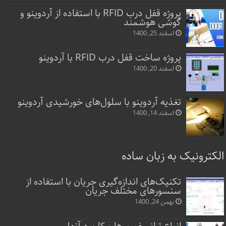
پروژه قفل‌ درب RFID با استفاده از آردوینو و
گوشی هوشمند
اسفند 25, 1400
پروژه ساخت قفل‌ درب RFID با آردوینو
اسفند 20, 1400
تغذیه آردوینو با سلول‌های خورشیدی آردوینو
اسفند 14, 1400
الکترونیک به زبان ساده
تکنیک‌های اندازه‌گیری جریان با استفاده از
سنسورهای مختلف جریان
بهمن 24, 1400