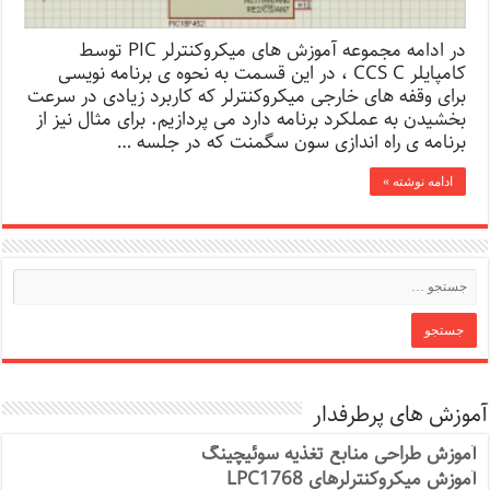
در ادامه مجموعه آموزش های میکروکنترلر PIC توسط
کامپایلر CCS C ، در این قسمت به نحوه ی برنامه نویسی
برای وقفه های خارجی میکروکنترلر که کاربرد زیادی در سرعت
بخشیدن به عملکرد برنامه دارد می پردازیم. برای مثال نیز از
برنامه ی راه اندازی سون سگمنت که در جلسه …
ادامه نوشته »
آموزش های پرطرفدار
آموزش طراحی منابع تغذیه سوئیچینگ
آموزش میکروکنترلرهای LPC1768