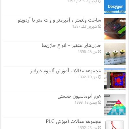
اردیبهشت 12, 1397
ساخت ولتمتر ، آمپرمتر و وات متر با آردوینو
شهریور 23, 1397
خازن‌های متغیر – انواع خازن‌ها
دی 28, 1396
مجموعه مقالات آموزش آلتیوم دیزاینر
دی 10, 1392
هرم اتوماسیون صنعتی
بهمن 18, 1398
مجموعه مقالات آموزش PLC
دی 23, 1392