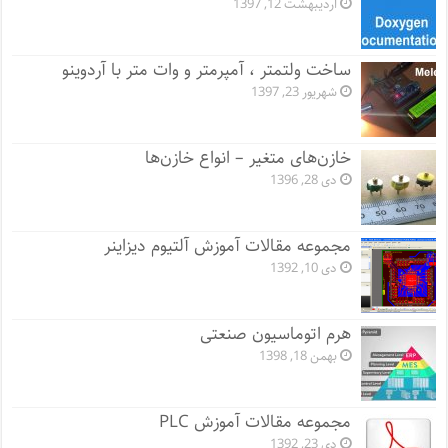
اردیبهشت 12, 1397
ساخت ولتمتر ، آمپرمتر و وات متر با آردوینو
شهریور 23, 1397
خازن‌های متغیر – انواع خازن‌ها
دی 28, 1396
مجموعه مقالات آموزش آلتیوم دیزاینر
دی 10, 1392
هرم اتوماسیون صنعتی
بهمن 18, 1398
مجموعه مقالات آموزش PLC
دی 23, 1392