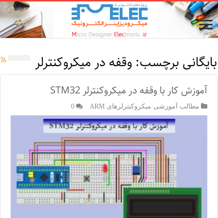
بایگانی برچسب:
وقفه در میکروکنترلر
آموزش کار با وقفه در میکروکنترلر STM32
مطالب آموزشی میکروکنترلرهای ARM
0