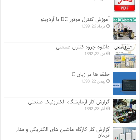
آموزش کنترل موتور DC با آردوینو
مرداد 26, 1399
دانلود جزوه کنترل صنعتی
دی 22, 1392
حلقه ها در زبان C
بهمن 22, 1398
گزارش کار آزمایشگاه الکترونیک صنعتی
آذر 28, 1392
گزارش کار کارگاه ماشین های الکتریکی و مدار
فرمان