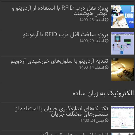
پروژه قفل‌ درب RFID با استفاده از آردوینو و
گوشی هوشمند
اسفند 25, 1400
پروژه ساخت قفل‌ درب RFID با آردوینو
اسفند 20, 1400
تغذیه آردوینو با سلول‌های خورشیدی آردوینو
اسفند 14, 1400
الکترونیک به زبان ساده
تکنیک‌های اندازه‌گیری جریان با استفاده از
سنسورهای مختلف جریان
بهمن 24, 1400