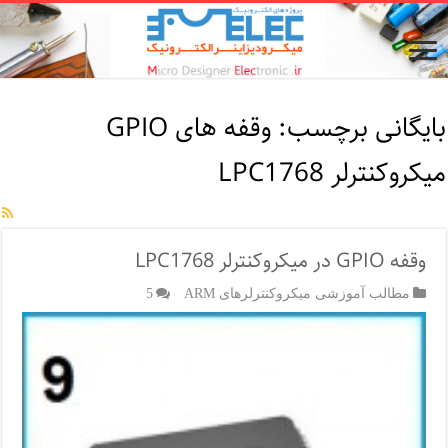
بایگانی برچسب:
وقفه های GPIO
میکروکنترلر LPC1768
وقفه GPIO در میکروکنترلر LPC1768
مطالب آموزشی میکروکنترلرهای ARM
5