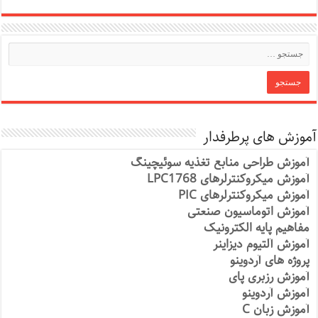
آموزش های پرطرفدار
آموزش طراحی منابع تغذیه سوئیچینگ
آموزش میکروکنترلرهای LPC1768
آموزش میکروکنترلرهای PIC
آموزش اتوماسیون صنعتی
مفاهیم پایه الکترونیک
آموزش آلتیوم دیزاینر
پروژه های آردوینو
آموزش رزبری پای
آموزش آردوینو
آموزش زبان C