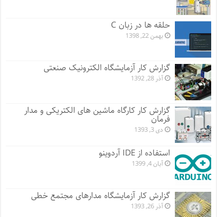
حلقه ها در زبان C
بهمن 22, 1398
گزارش کار آزمایشگاه الکترونیک صنعتی
آذر 28, 1392
گزارش کار کارگاه ماشین های الکتریکی و مدار
فرمان
دی 3, 1393
استفاده از IDE آردوینو
آبان 4, 1399
گزارش کار آزمایشگاه مدارهای مجتمع خطی
آذر 26, 1393