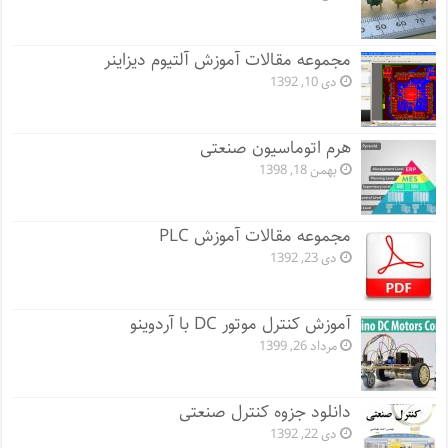
مجموعه مقالات آموزش آلتیوم دیزاینر
دی 10, 1392
هرم اتوماسیون صنعتی
بهمن 18, 1398
مجموعه مقالات آموزش PLC
دی 23, 1392
آموزش کنترل موتور DC با آردوینو
مرداد 26, 1399
دانلود جزوه کنترل صنعتی
دی 22, 1392