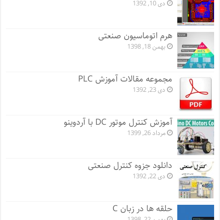
دی 10, 1392
هرم اتوماسیون صنعتی
بهمن 18, 1398
مجموعه مقالات آموزش PLC
دی 23, 1392
آموزش کنترل موتور DC با آردوینو
مرداد 26, 1399
دانلود جزوه کنترل صنعتی
دی 22, 1392
حلقه ها در زبان C
بهمن 22, 1398