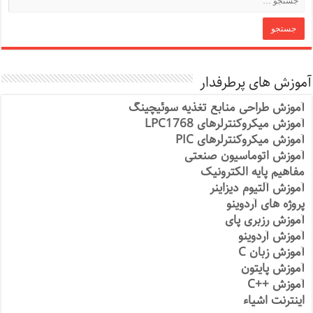
آموزش های پرطرفدار
آموزش طراحی منابع تغذیه سوئیچینگ
آموزش میکروکنترلرهای LPC1768
آموزش میکروکنترلرهای PIC
آموزش اتوماسیون صنعتی
مفاهیم پایه الکترونیک
آموزش آلتیوم دیزاینر
پروژه های آردوینو
آموزش رزبری پای
آموزش آردوینو
آموزش زبان C
آموزش پایتون
آموزش ++C
اینترنت اشیاء