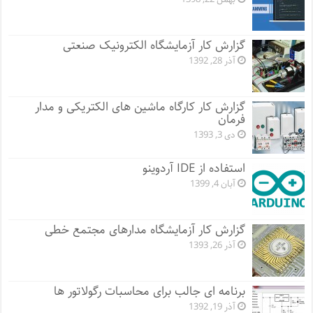
گزارش کار آزمایشگاه الکترونیک صنعتی
آذر 28, 1392
گزارش کار کارگاه ماشین های الکتریکی و مدار
فرمان
دی 3, 1393
استفاده از IDE آردوینو
آبان 4, 1399
گزارش کار آزمایشگاه مدارهای مجتمع خطی
آذر 26, 1393
برنامه ای جالب برای محاسبات رگولاتور ها
آذر 19, 1392