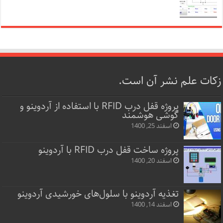
زکات علم نشر آن است.
پروژه قفل‌ درب RFID با استفاده از آردوینو و
گوشی هوشمند
اسفند 25, 1400
پروژه ساخت قفل‌ درب RFID با آردوینو
اسفند 20, 1400
تغذیه آردوینو با سلول‌های خورشیدی آردوینو
اسفند 14, 1400