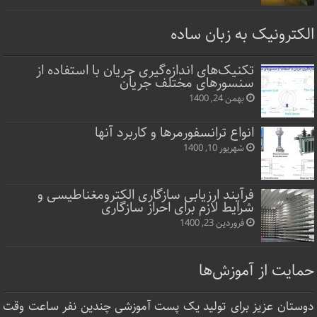
الکترونیک به زبان ساده
تکنیک‌های اندازه‌گیری جریان با استفاده از
سنسورهای مختلف جریان
بهمن 24, 1400
انواع ترانسفورمرها و کاربرد آنها
شهریور 10, 1400
فرآیند ارزیابی سازگاری الکترومغناطیسی و
شرایط لازم برای احراز سازگاری
فروردین 23, 1400
حمایت از آموزش‌ها
دوستان عزیز برای تولید یک پست آموزشی چندین نفر ساعت‌ وقت