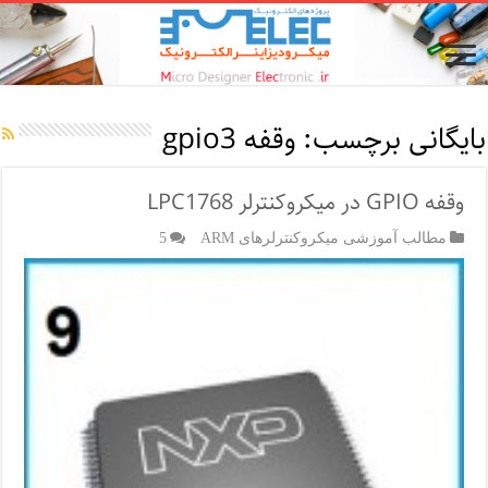
بایگانی برچسب:
وقفه gpio3
وقفه GPIO در میکروکنترلر LPC1768
مطالب آموزشی میکروکنترلرهای ARM
5