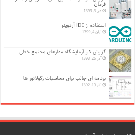
فرمان
دی 3, 1393
استفاده از IDE آردوینو
آبان 4, 1399
گزارش کار آزمایشگاه مدارهای مجتمع خطی
آذر 26, 1393
برنامه ای جالب برای محاسبات رگولاتور ها
آذر 19, 1392