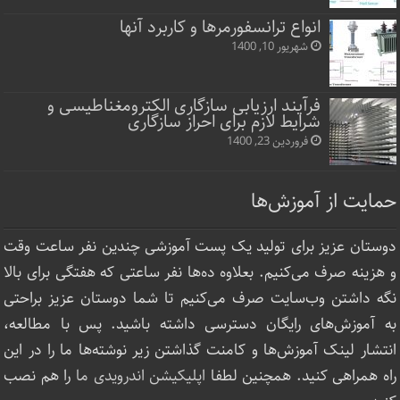
انواع ترانسفورمرها و کاربرد آنها
شهریور 10, 1400
فرآیند ارزیابی سازگاری الکترومغناطیسی و
شرایط لازم برای احراز سازگاری
فروردین 23, 1400
حمایت از آموزش‌ها
دوستان عزیز برای تولید یک پست آموزشی چندین نفر ساعت‌ وقت
و هزینه صرف می‌کنیم. بعلاوه ده‌ها نفر ساعتی که هفتگی برای بالا
نگه داشتن وب‌سایت صرف ‌می‌کنیم تا شما دوستان عزیز براحتی
به آموزش‌های رایگان دسترسی داشته باشید. پس با مطالعه،
انتشار لینک‌ آموزش‌ها و کامنت گذاشتن زیر نوشته‌‌ها ما را در این
راه همراهی کنید. همچنین لطفا
اپلیکیشن اندرویدی ما
را هم نصب