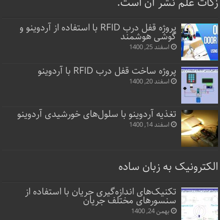
زکات علم نشر آن است.
پروژه قفل‌ درب RFID با استفاده از آردوینو و
گوشی هوشمند
اسفند 25, 1400
پروژه ساخت قفل‌ درب RFID با آردوینو
اسفند 20, 1400
تغذیه آردوینو با سلول‌های خورشیدی آردوینو
اسفند 14, 1400
الکترونیک به زبان ساده
تکنیک‌های اندازه‌گیری جریان با استفاده از
سنسورهای مختلف جریان
بهمن 24, 1400