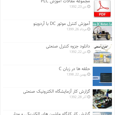
مجموعه مقالات آموزش PLC
دی 23, 1392
آموزش کنترل موتور DC با آردوینو
مرداد 26, 1399
دانلود جزوه کنترل صنعتی
دی 22, 1392
حلقه ها در زبان C
بهمن 22, 1398
گزارش کار آزمایشگاه الکترونیک صنعتی
آذر 28, 1392
گزارش کار کارگاه ماشین های الکتریکی و مدار