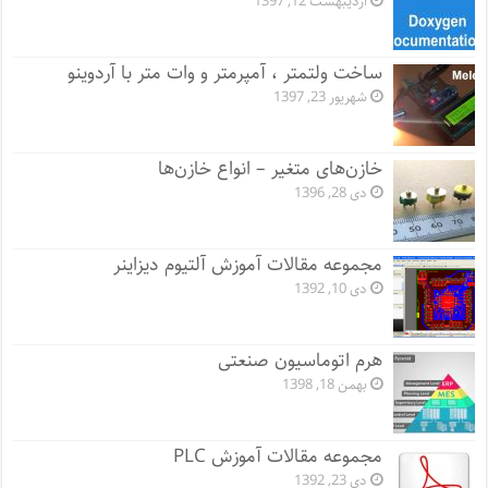
اردیبهشت 12, 1397
ساخت ولتمتر ، آمپرمتر و وات متر با آردوینو
شهریور 23, 1397
خازن‌های متغیر – انواع خازن‌ها
دی 28, 1396
مجموعه مقالات آموزش آلتیوم دیزاینر
دی 10, 1392
هرم اتوماسیون صنعتی
بهمن 18, 1398
مجموعه مقالات آموزش PLC
دی 23, 1392