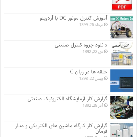
آموزش کنترل موتور DC با آردوینو
مرداد 26, 1399
دانلود جزوه کنترل صنعتی
دی 22, 1392
حلقه ها در زبان C
بهمن 22, 1398
گزارش کار آزمایشگاه الکترونیک صنعتی
آذر 28, 1392
گزارش کار کارگاه ماشین های الکتریکی و مدار
فرمان