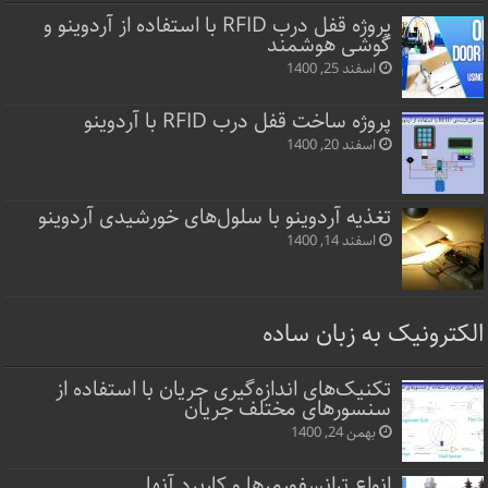
پروژه قفل‌ درب RFID با استفاده از آردوینو و
گوشی هوشمند
اسفند 25, 1400
پروژه ساخت قفل‌ درب RFID با آردوینو
اسفند 20, 1400
تغذیه آردوینو با سلول‌های خورشیدی آردوینو
اسفند 14, 1400
الکترونیک به زبان ساده
تکنیک‌های اندازه‌گیری جریان با استفاده از
سنسورهای مختلف جریان
بهمن 24, 1400
انواع ترانسفورمرها و کاربرد آنها