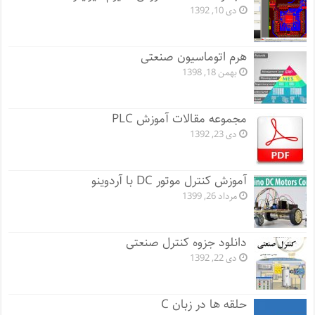
دی 10, 1392
هرم اتوماسیون صنعتی
بهمن 18, 1398
مجموعه مقالات آموزش PLC
دی 23, 1392
آموزش کنترل موتور DC با آردوینو
مرداد 26, 1399
دانلود جزوه کنترل صنعتی
دی 22, 1392
حلقه ها در زبان C