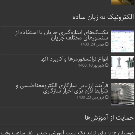
الکترونیک به زبان ساده
تکنیک‌های اندازه‌گیری جریان با استفاده از
سنسورهای مختلف جریان
بهمن 24, 1400
انواع ترانسفورمرها و کاربرد آنها
شهریور 10, 1400
فرآیند ارزیابی سازگاری الکترومغناطیسی و
شرایط لازم برای احراز سازگاری
فروردین 23, 1400
حمایت از آموزش‌ها
دوستان عزیز برای تولید یک پست آموزشی چندین نفر ساعت‌ وقت