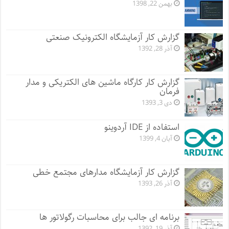
بهمن 22, 1398
گزارش کار آزمایشگاه الکترونیک صنعتی
آذر 28, 1392
گزارش کار کارگاه ماشین های الکتریکی و مدار
فرمان
دی 3, 1393
استفاده از IDE آردوینو
آبان 4, 1399
گزارش کار آزمایشگاه مدارهای مجتمع خطی
آذر 26, 1393
برنامه ای جالب برای محاسبات رگولاتور ها
آذر 19, 1392