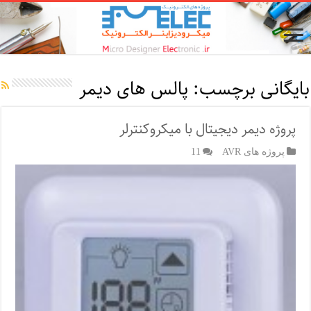
بایگانی برچسب:
پالس های دیمر
پروژه دیمر دیجیتال با میکروکنترلر
پروژه های AVR
11