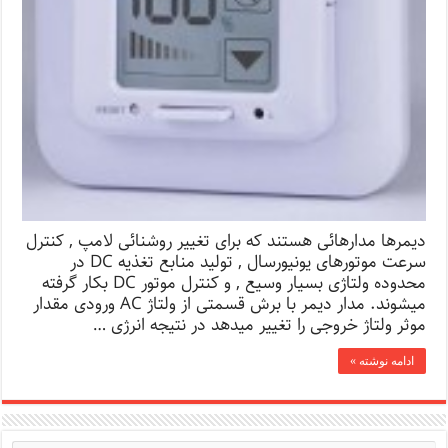
دیمرها مدارهائی هستند که برای تغییر روشنائی لامپ , کنترل
سرعت موتورهای یونیورسال , تولید منابع تغذیه DC در
محدوده ولتاژی بسیار وسیع , و کنترل موتور DC بکار گرفته
میشوند. مدار دیمر با برش قسمتی از ولتاژ AC ورودی مقدار
موثر ولتاژ خروجی را تغییر میدهد در نتیجه انرژی …
ادامه نوشته »