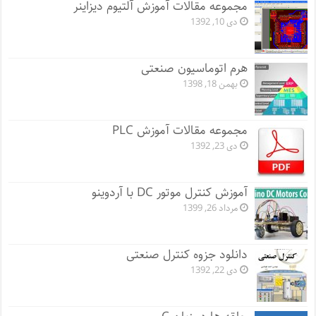
مجموعه مقالات آموزش آلتیوم دیزاینر
دی 10, 1392
هرم اتوماسیون صنعتی
بهمن 18, 1398
مجموعه مقالات آموزش PLC
دی 23, 1392
آموزش کنترل موتور DC با آردوینو
مرداد 26, 1399
دانلود جزوه کنترل صنعتی
دی 22, 1392