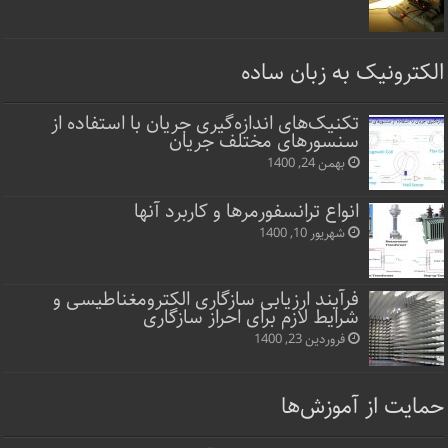
الکترونیک به زبان ساده
تکنیک‌های اندازه‌گیری جریان با استفاده از
سنسورهای مختلف جریان
بهمن 24, 1400
انواع ترانسفورمرها و کاربرد آنها
شهریور 10, 1400
فرآیند ارزیابی سازگاری الکترومغناطیسی و
شرایط لازم برای احراز سازگاری
فروردین 23, 1400
حمایت از آموزش‌ها