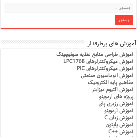
آموزش های پرطرفدار
آموزش طراحی منابع تغذیه سوئیچینگ
آموزش میکروکنترلرهای LPC1768
آموزش میکروکنترلرهای PIC
آموزش اتوماسیون صنعتی
مفاهیم پایه الکترونیک
آموزش آلتیوم دیزاینر
پروژه های آردوینو
آموزش رزبری پای
آموزش آردوینو
آموزش زبان C
آموزش پایتون
آموزش ++C