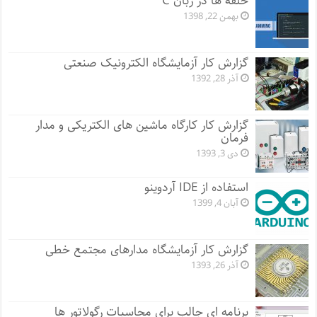
حلقه ها در زبان C
بهمن 22, 1398
گزارش کار آزمایشگاه الکترونیک صنعتی
آذر 28, 1392
گزارش کار کارگاه ماشین های الکتریکی و مدار
فرمان
دی 3, 1393
استفاده از IDE آردوینو
آبان 4, 1399
گزارش کار آزمایشگاه مدارهای مجتمع خطی
آذر 26, 1393
برنامه ای جالب برای محاسبات رگولاتور ها