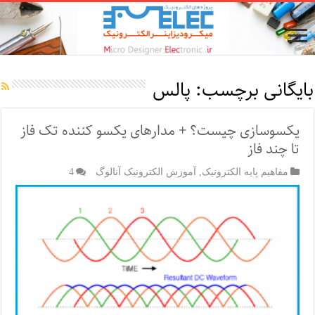
بایگانی برچسب:
پالس
یکسوسازی چیست؟ + مدارهای یکسو کننده تک فاز
تا چند فاز
مفاهیم پایه الکترونیک
,
آموزش الکترونیک آنالوگ
4