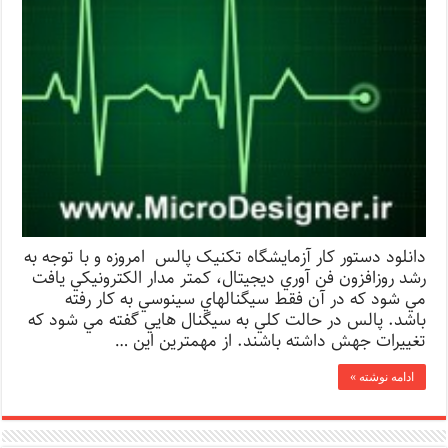
دانلود دستور کار آزمایشگاه تکنیک پالس امروزه و با توجه به
رشد روزافزون فن آوري ديجيتال، كمتر مدار الكترونيكي يافت
مي شود كه در آن فقط سيگنالهاي سينوسي به كار رفته
باشد. پالس در حالت كلي به سيگنال هايي گفته مي شود كه
تغييرات جهش داشته باشند. از مهمترين اين …
ادامه نوشته »