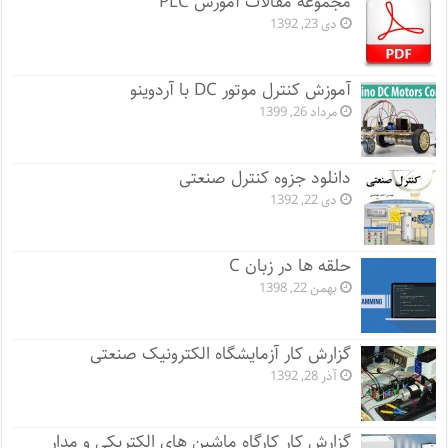
مجموعه مقالات آموزش PLC
دی 23, 1392
آموزش کنترل موتور DC با آردوینو
مرداد 26, 1399
دانلود جزوه کنترل صنعتی
دی 22, 1392
حلقه ها در زبان C
بهمن 22, 1398
گزارش کار آزمایشگاه الکترونیک صنعتی
آذر 28, 1392
گزارش کار کارگاه ماشین های الکتریکی و مدار