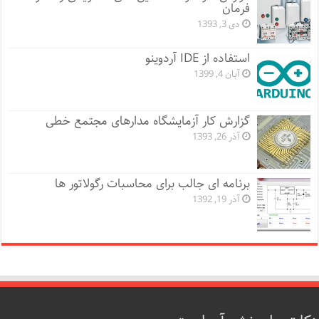
فرمان
دی 3, 1393
استفاده از IDE آردوینو
آبان 4, 1399
گزارش کار آزمایشگاه مدارهای مجتمع خطی
آذر 26, 1393
برنامه ای جالب برای محاسبات رگولاتور ها
آذر 19, 1392