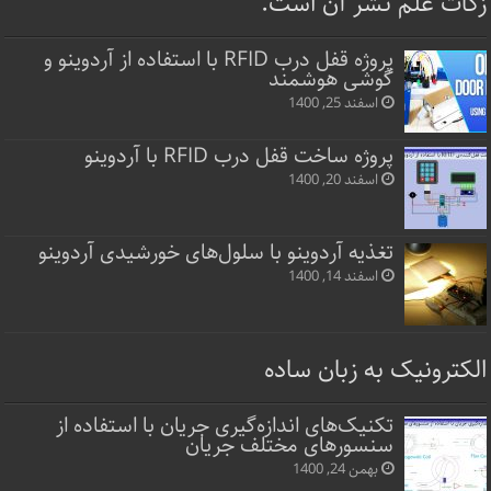
زکات علم نشر آن است.
پروژه قفل‌ درب RFID با استفاده از آردوینو و
گوشی هوشمند
اسفند 25, 1400
پروژه ساخت قفل‌ درب RFID با آردوینو
اسفند 20, 1400
تغذیه آردوینو با سلول‌های خورشیدی آردوینو
اسفند 14, 1400
الکترونیک به زبان ساده
تکنیک‌های اندازه‌گیری جریان با استفاده از
سنسورهای مختلف جریان
بهمن 24, 1400