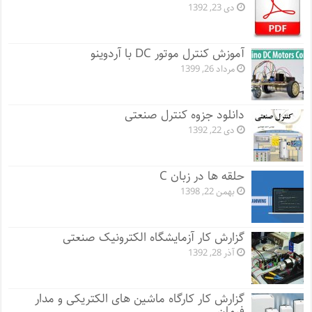
دی 23, 1392
آموزش کنترل موتور DC با آردوینو
مرداد 26, 1399
دانلود جزوه کنترل صنعتی
دی 22, 1392
حلقه ها در زبان C
بهمن 22, 1398
گزارش کار آزمایشگاه الکترونیک صنعتی
آذر 28, 1392
گزارش کار کارگاه ماشین های الکتریکی و مدار
فرمان