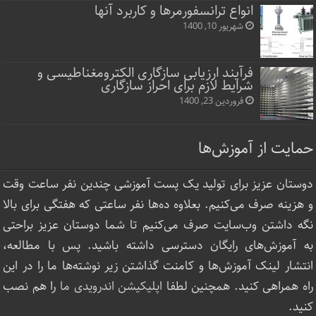
انواع ترانسفورمرها و کاربرد آنها
شهریور 10, 1400
فرآیند ارزیابی سازگاری الکترومغناطیسی و
شرایط لازم برای احراز سازگاری
فروردین 23, 1400
حمایت از آموزش‌ها
دوستان عزیز برای تولید یک پست آموزشی چندین نفر ساعت‌ وقت
و هزینه صرف می‌کنیم. بعلاوه ده‌ها نفر ساعتی که هفتگی برای بالا
نگه داشتن وب‌سایت صرف ‌می‌کنیم تا شما دوستان عزیز براحتی
به آموزش‌های رایگان دسترسی داشته باشید. پس با مطالعه،
انتشار لینک‌ آموزش‌ها و کامنت گذاشتن زیر نوشته‌‌ها ما را در این
راه همراهی کنید. همچنین لطفا
اپلیکیشن اندرویدی ما
را هم نصب
کنید.