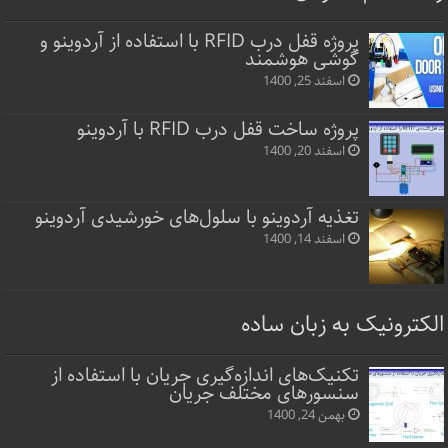
پروژه قفل‌ درب RFID با استفاده از آردوینو و
گوشی هوشمند
اسفند 25, 1400
پروژه ساخت قفل‌ درب RFID با آردوینو
اسفند 20, 1400
تغذیه آردوینو با سلول‌های خورشیدی آردوینو
اسفند 14, 1400
الکترونیک به زبان ساده
تکنیک‌های اندازه‌گیری جریان با استفاده از
سنسورهای مختلف جریان
بهمن 24, 1400