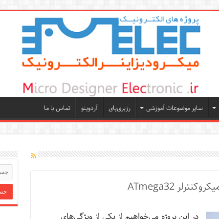
سایر موضوعات آموزشی
رزبری‌پای
آردوینو
تماس با ما
در این پروژه می‌خواهیم از یکی از ویژگی‌های