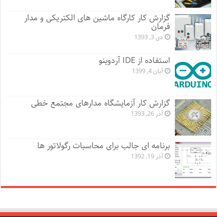
گزارش کار کارگاه ماشین های الکتریکی و مدار
فرمان
دی 3, 1393
استفاده از IDE آردوینو
آبان 4, 1399
گزارش کار آزمایشگاه مدارهای مجتمع خطی
آذر 26, 1393
برنامه ای جالب برای محاسبات رگولاتور ها
آذر 19, 1392