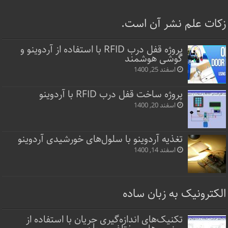
زکات علم نشر آن است.
پروژه قفل‌ درب RFID با استفاده از آردوینو و
گوشی هوشمند
اسفند 25, 1400
پروژه ساخت قفل‌ درب RFID با آردوینو
اسفند 20, 1400
تغذیه آردوینو با سلول‌های خورشیدی آردوینو
اسفند 14, 1400
الکترونیک به زبان ساده
تکنیک‌های اندازه‌گیری جریان با استفاده از