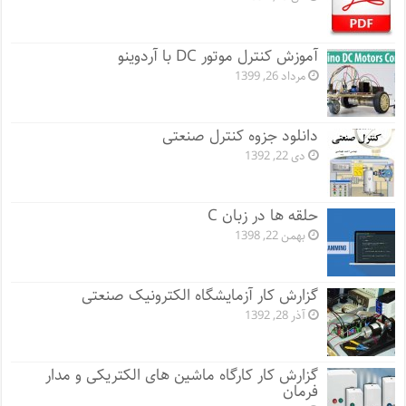
آموزش کنترل موتور DC با آردوینو
مرداد 26, 1399
دانلود جزوه کنترل صنعتی
دی 22, 1392
حلقه ها در زبان C
بهمن 22, 1398
گزارش کار آزمایشگاه الکترونیک صنعتی
آذر 28, 1392
گزارش کار کارگاه ماشین های الکتریکی و مدار
فرمان