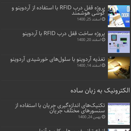
پروژه قفل‌ درب RFID با استفاده از آردوینو و
گوشی هوشمند
اسفند 25, 1400
پروژه ساخت قفل‌ درب RFID با آردوینو
اسفند 20, 1400
تغذیه آردوینو با سلول‌های خورشیدی آردوینو
اسفند 14, 1400
الکترونیک به زبان ساده
تکنیک‌های اندازه‌گیری جریان با استفاده از
سنسورهای مختلف جریان
بهمن 24, 1400