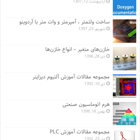
اردیبهشت 12, 1397
ساخت ولتمتر ، آمپرمتر و وات متر با آردوینو
شهریور 23, 1397
خازن‌های متغیر – انواع خازن‌ها
دی 28, 1396
مجموعه مقالات آموزش آلتیوم دیزاینر
دی 10, 1392
هرم اتوماسیون صنعتی
بهمن 18, 1398
مجموعه مقالات آموزش PLC
دی 23, 1392