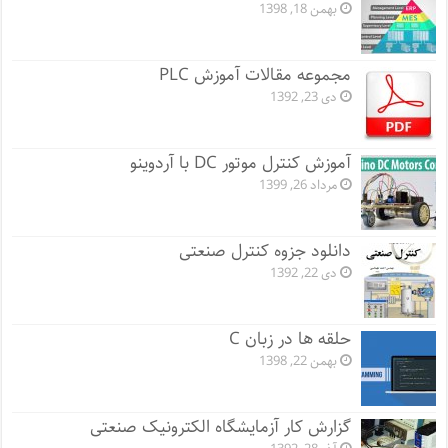
بهمن 18, 1398
مجموعه مقالات آموزش PLC
دی 23, 1392
آموزش کنترل موتور DC با آردوینو
مرداد 26, 1399
دانلود جزوه کنترل صنعتی
دی 22, 1392
حلقه ها در زبان C
بهمن 22, 1398
گزارش کار آزمایشگاه الکترونیک صنعتی