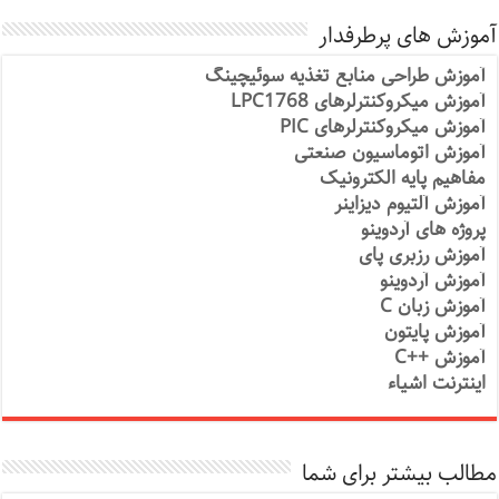
آموزش های پرطرفدار
آموزش طراحی منابع تغذیه سوئیچینگ
آموزش میکروکنترلرهای LPC1768
آموزش میکروکنترلرهای PIC
آموزش اتوماسیون صنعتی
مفاهیم پایه الکترونیک
آموزش آلتیوم دیزاینر
پروژه های آردوینو
آموزش رزبری پای
آموزش آردوینو
آموزش زبان C
آموزش پایتون
آموزش ++C
اینترنت اشیاء
مطالب بیشتر برای شما