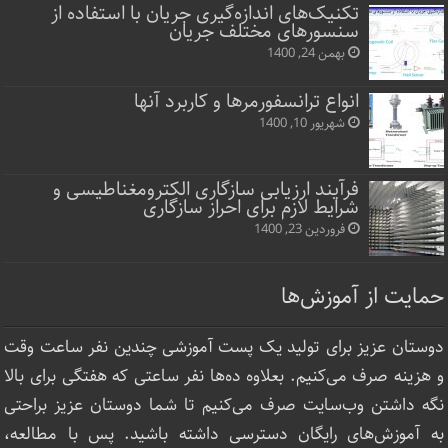
تکنیک‌های اندازه‌گیری جریان با استفاده از
سنسورهای مختلف جریان
بهمن 24, 1400
انواع ترانسفورمرها و کاربرد آنها
شهریور 10, 1400
فرآیند ارزیابی سازگاری الکترومغناطیسی و
شرایط لازم برای احراز سازگاری
فروردین 23, 1400
حمایت از آموزش‌ها
دوستان عزیز برای تولید یک پست آموزشی چندین نفر ساعت‌ وقت
و هزینه صرف می‌کنیم. بعلاوه ده‌ها نفر ساعتی که هفتگی برای بالا
نگه داشتن وب‌سایت صرف ‌می‌کنیم تا شما دوستان عزیز براحتی
به آموزش‌های رایگان دسترسی داشته باشید. پس با مطالعه،