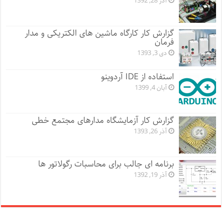
آذر 28, 1392
گزارش کار کارگاه ماشین های الکتریکی و مدار
فرمان
دی 3, 1393
استفاده از IDE آردوینو
آبان 4, 1399
گزارش کار آزمایشگاه مدارهای مجتمع خطی
آذر 26, 1393
برنامه ای جالب برای محاسبات رگولاتور ها
آذر 19, 1392