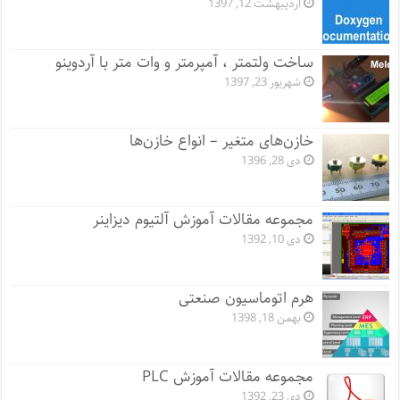
اردیبهشت 12, 1397
ساخت ولتمتر ، آمپرمتر و وات متر با آردوینو
شهریور 23, 1397
خازن‌های متغیر – انواع خازن‌ها
دی 28, 1396
مجموعه مقالات آموزش آلتیوم دیزاینر
دی 10, 1392
هرم اتوماسیون صنعتی
بهمن 18, 1398
مجموعه مقالات آموزش PLC
دی 23, 1392