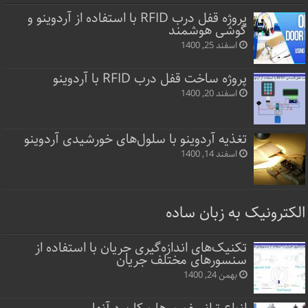
پروژه قفل‌ درب RFID با استفاده از آردوینو و
گوشی هوشمند
اسفند 25, 1400
پروژه ساخت قفل‌ درب RFID با آردوینو
اسفند 20, 1400
تغذیه آردوینو با سلول‌های خورشیدی آردوینو
اسفند 14, 1400
الکترونیک به زبان ساده
تکنیک‌های اندازه‌گیری جریان با استفاده از
سنسورهای مختلف جریان
بهمن 24, 1400