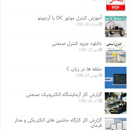
آموزش کنترل موتور DC با آردوینو
مرداد 26, 1399
دانلود جزوه کنترل صنعتی
دی 22, 1392
حلقه ها در زبان C
بهمن 22, 1398
گزارش کار آزمایشگاه الکترونیک صنعتی
آذر 28, 1392
گزارش کار کارگاه ماشین های الکتریکی و مدار
فرمان