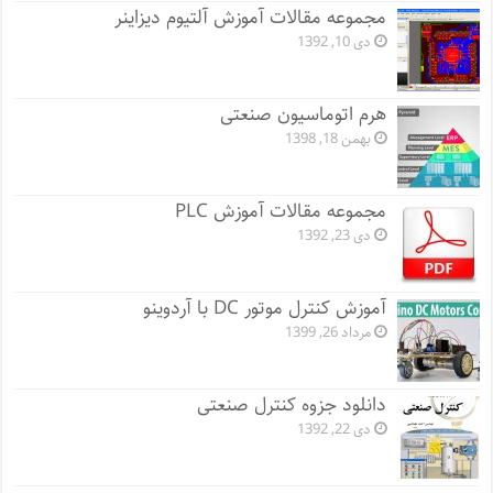
مجموعه مقالات آموزش آلتیوم دیزاینر
دی 10, 1392
هرم اتوماسیون صنعتی
بهمن 18, 1398
مجموعه مقالات آموزش PLC
دی 23, 1392
آموزش کنترل موتور DC با آردوینو
مرداد 26, 1399
دانلود جزوه کنترل صنعتی
دی 22, 1392