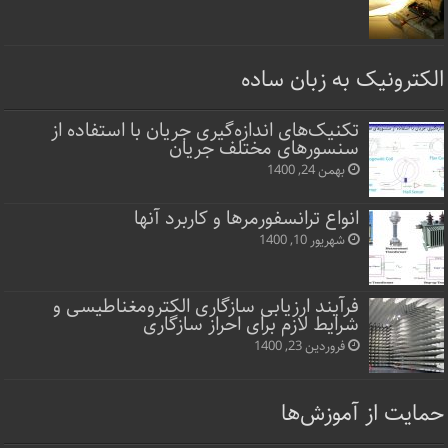
الکترونیک به زبان ساده
تکنیک‌های اندازه‌گیری جریان با استفاده از
سنسورهای مختلف جریان
بهمن 24, 1400
انواع ترانسفورمرها و کاربرد آنها
شهریور 10, 1400
فرآیند ارزیابی سازگاری الکترومغناطیسی و
شرایط لازم برای احراز سازگاری
فروردین 23, 1400
حمایت از آموزش‌ها