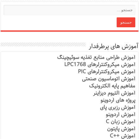
آموزش های پرطرفدار
آموزش طراحی منابع تغذیه سوئیچینگ
آموزش میکروکنترلرهای LPC1768
آموزش میکروکنترلرهای PIC
آموزش اتوماسیون صنعتی
مفاهیم پایه الکترونیک
آموزش آلتیوم دیزاینر
پروژه های آردوینو
آموزش رزبری پای
آموزش آردوینو
آموزش زبان C
آموزش پایتون
آموزش ++C