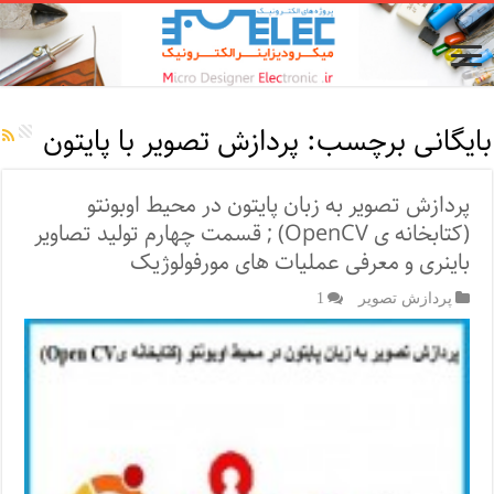
بایگانی برچسب:
پردازش تصویر با پایتون
پردازش تصویر به زبان پایتون در محیط اوبونتو
(کتابخانه ی OpenCV) ; قسمت چهارم تولید تصاویر
باینری و معرفی عملیات های مورفولوژیک
پردازش تصویر
1