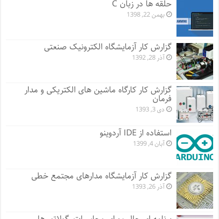
حلقه ها در زبان C
بهمن 22, 1398
گزارش کار آزمایشگاه الکترونیک صنعتی
آذر 28, 1392
گزارش کار کارگاه ماشین های الکتریکی و مدار
فرمان
دی 3, 1393
استفاده از IDE آردوینو
آبان 4, 1399
گزارش کار آزمایشگاه مدارهای مجتمع خطی
آذر 26, 1393