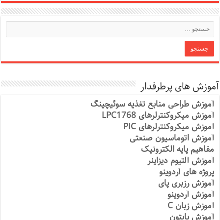
آموزش های پرطرفدار
آموزش طراحی منابع تغذیه سوئیچینگ
آموزش میکروکنترلرهای LPC1768
آموزش میکروکنترلرهای PIC
آموزش اتوماسیون صنعتی
مفاهیم پایه الکترونیک
آموزش آلتیوم دیزاینر
پروژه های آردوینو
آموزش رزبری پای
آموزش آردوینو
آموزش زبان C
آموزش پایتون