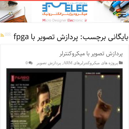
بایگانی برچسب:
پردازش تصویر با fpga
پردازش تصویر با میکروکنترلر
پروژه های میکروکنترلرهای ARM
,
پردازش تصویر
0