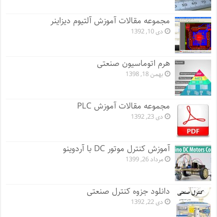
مجموعه مقالات آموزش آلتیوم دیزاینر
دی 10, 1392
هرم اتوماسیون صنعتی
بهمن 18, 1398
مجموعه مقالات آموزش PLC
دی 23, 1392
آموزش کنترل موتور DC با آردوینو
مرداد 26, 1399
دانلود جزوه کنترل صنعتی
دی 22, 1392