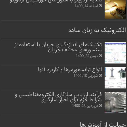
اسفند 14, 1400
الکترونیک به زبان ساده
تکنیک‌های اندازه‌گیری جریان با استفاده از
سنسورهای مختلف جریان
بهمن 24, 1400
انواع ترانسفورمرها و کاربرد آنها
شهریور 10, 1400
فرآیند ارزیابی سازگاری الکترومغناطیسی و
شرایط لازم برای احراز سازگاری
فروردین 23, 1400
حمایت از آموزش‌ها