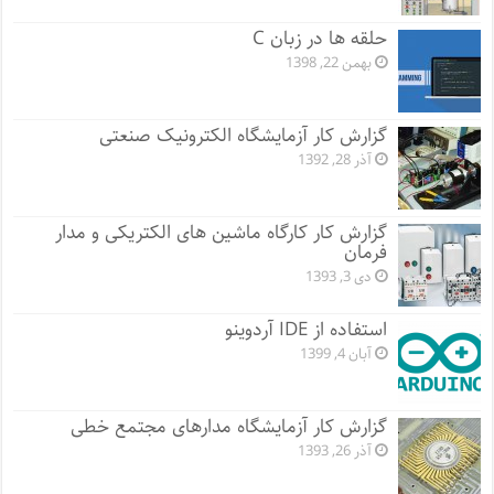
حلقه ها در زبان C
بهمن 22, 1398
گزارش کار آزمایشگاه الکترونیک صنعتی
آذر 28, 1392
گزارش کار کارگاه ماشین های الکتریکی و مدار
فرمان
دی 3, 1393
استفاده از IDE آردوینو
آبان 4, 1399
گزارش کار آزمایشگاه مدارهای مجتمع خطی
آذر 26, 1393