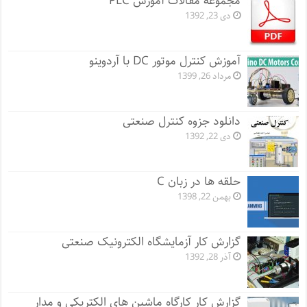
مجموعه مقالات آموزش PLC
دی 23, 1392
آموزش کنترل موتور DC با آردوینو
مرداد 26, 1399
دانلود جزوه کنترل صنعتی
دی 22, 1392
حلقه ها در زبان C
بهمن 22, 1398
گزارش کار آزمایشگاه الکترونیک صنعتی
آذر 28, 1392
گزارش کار کارگاه ماشین های الکتریکی و مدار