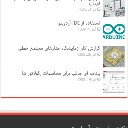
فرمان
دی 3, 1393
استفاده از IDE آردوینو
آبان 4, 1399
گزارش کار آزمایشگاه مدارهای مجتمع خطی
آذر 26, 1393
برنامه ای جالب برای محاسبات رگولاتور ها
آذر 19, 1392