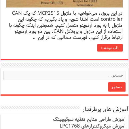
در این پروژه، می‌خواهیم با ماژول MCP2515 که یک CAN
controller است آشنا شویم و یاد بگیریم که چگونه این
ماژول را به بورد آردوینو متصل کنیم. همچنین اینکه چگونه با
استفاده از این ماژول و پروتکل CAN، بین دو بورد آردوینو
ارتباط برقرار کنیم. فهرست مطالبی که در این …
ادامه نوشته »
آموزش های پرطرفدار
آموزش طراحی منابع تغذیه سوئیچینگ
آموزش میکروکنترلرهای LPC1768