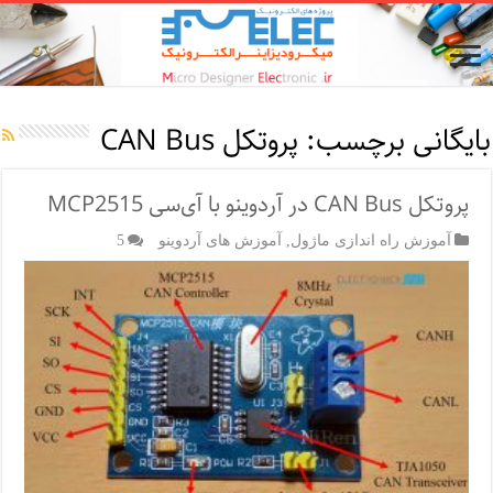
بایگانی برچسب:
پروتکل CAN Bus
پروتکل CAN Bus در آردوینو با آی‌سی MCP2515
آموزش راه اندازی ماژول
,
آموزش های آردوینو
5