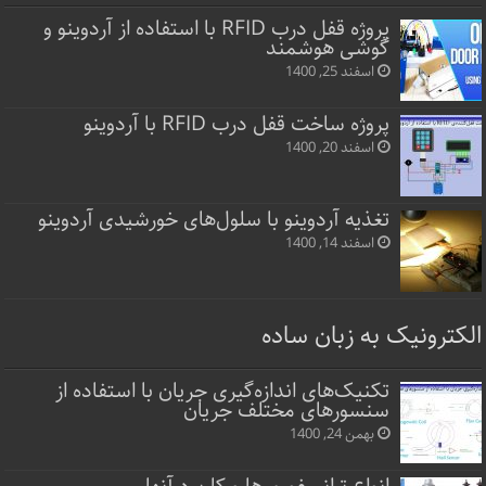
پروژه قفل‌ درب RFID با استفاده از آردوینو و
گوشی هوشمند
اسفند 25, 1400
پروژه ساخت قفل‌ درب RFID با آردوینو
اسفند 20, 1400
تغذیه آردوینو با سلول‌های خورشیدی آردوینو
اسفند 14, 1400
الکترونیک به زبان ساده
تکنیک‌های اندازه‌گیری جریان با استفاده از
سنسورهای مختلف جریان
بهمن 24, 1400