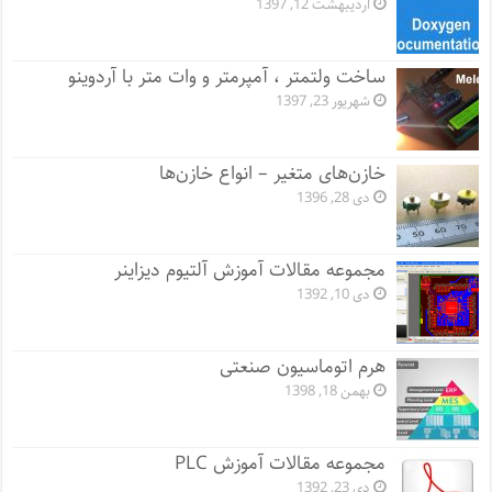
اردیبهشت 12, 1397
ساخت ولتمتر ، آمپرمتر و وات متر با آردوینو
شهریور 23, 1397
خازن‌های متغیر – انواع خازن‌ها
دی 28, 1396
مجموعه مقالات آموزش آلتیوم دیزاینر
دی 10, 1392
هرم اتوماسیون صنعتی
بهمن 18, 1398
مجموعه مقالات آموزش PLC
دی 23, 1392