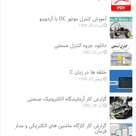
آموزش کنترل موتور DC با آردوینو
مرداد 26, 1399
دانلود جزوه کنترل صنعتی
دی 22, 1392
حلقه ها در زبان C
بهمن 22, 1398
گزارش کار آزمایشگاه الکترونیک صنعتی
آذر 28, 1392
گزارش کار کارگاه ماشین های الکتریکی و مدار
فرمان