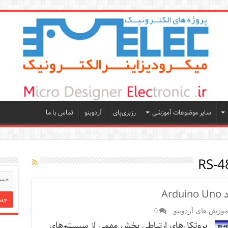
سایر موضوعات آموزشی
رزبری‌پای
آردوینو
تماس با ما
موزش های آردوینو
0
پروتکل‌های ارتباطی بخش مهمی از سیستم‌های