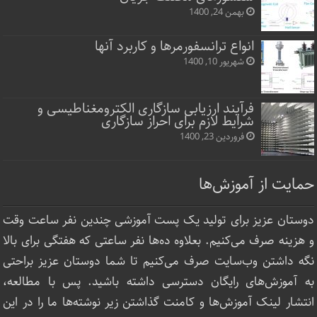
بهمن 24, 1400
انواع ترانسفورمرها و کاربرد آنها
شهریور 10, 1400
فرآیند ارزیابی سازگاری الکترومغناطیسی و
شرایط لازم برای احراز سازگاری
فروردین 23, 1400
حمایت از آموزش‌ها
دوستان عزیز برای تولید یک پست آموزشی چندین نفر ساعت‌ وقت
و هزینه صرف می‌کنیم. بعلاوه ده‌ها نفر ساعتی که هفتگی برای بالا
نگه داشتن وب‌سایت صرف ‌می‌کنیم تا شما دوستان عزیز براحتی
به آموزش‌های رایگان دسترسی داشته باشید. پس با مطالعه،
انتشار لینک‌ آموزش‌ها و کامنت گذاشتن زیر نوشته‌‌ها ما را در این