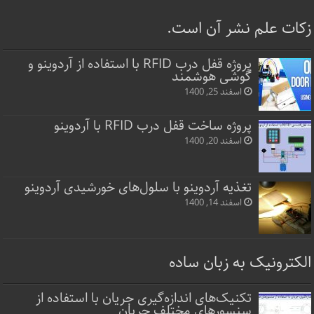
زکات علم نشر آن است.
پروژه قفل‌ درب RFID با استفاده از آردوینو و
گوشی هوشمند
اسفند 25, 1400
پروژه ساخت قفل‌ درب RFID با آردوینو
اسفند 20, 1400
تغذیه آردوینو با سلول‌های خورشیدی آردوینو
اسفند 14, 1400
الکترونیک به زبان ساده
تکنیک‌های اندازه‌گیری جریان با استفاده از
سنسورهای مختلف جریان