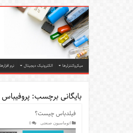
میکروکنترلرها
الکترونیک دیجیتال
نرم افزارها
بایگانی برچسب:
پروفیباس
فیلدباس چیست؟
اتوماسیون صنعتی
0