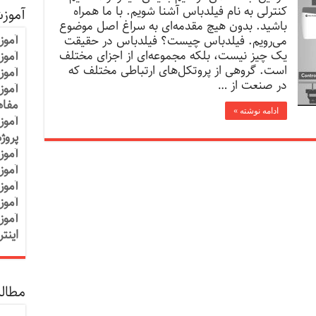
کنترلی به نام فیلدباس آشنا شویم. با ما همراه
آموز
باشید. بدون هیچ مقدمه‌ای به سراغ اصل موضوع
آموز
می‌رویم. فیلدباس چیست؟ فیلدباس در حقیقت
یک چیز نیست، بلکه مجموعه‌ای از اجزای مختلف
آموزش
است. گروهی از پروتکل‌های ارتباطی مختلف که
آموز
در صنعت از …
آموز
مفاه
ادامه نوشته »
آموز
پروژ
آموز
آموز
آموز
آموز
آموز
اینت
مطالب