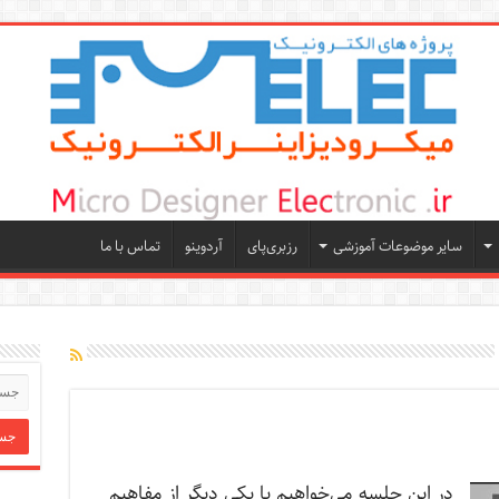
سایر موضوعات آموزشی
رزبری‌پای
آردوینو
تماس با ما
در این جلسه می‌خواهیم با یکی دیگر از مفاهیم