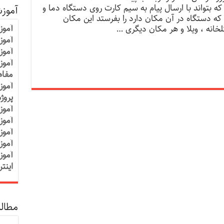
بتواند با ارسال پیام به سیم کارت روی دستگاه دما و
آموز
که دستگاه در آن مکان دارد را بفرستد این مکان
آموز
گلخانه ، ویلا و هر مکان دیگری …
آموزش
آموز
آموز
مفاه
آموز
پروژ
آموز
آموز
آموز
آموز
آموز
اینت
مطالب