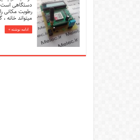
دستگاهی است که 
رطوبت مکانی را 
میتواند خانه ، 
ادامه نوشته »