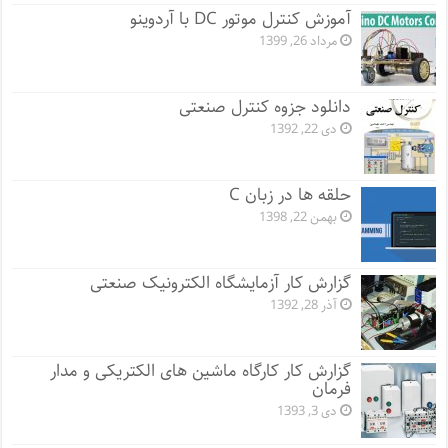
آموزش کنترل موتور DC با آردوینو
مرداد 26, 1399
دانلود جزوه کنترل صنعتی
دی 22, 1392
حلقه ها در زبان C
بهمن 22, 1398
گزارش کار آزمایشگاه الکترونیک صنعتی
آذر 28, 1392
گزارش کار کارگاه ماشین های الکتریکی و مدار
فرمان
دی 3, 1393