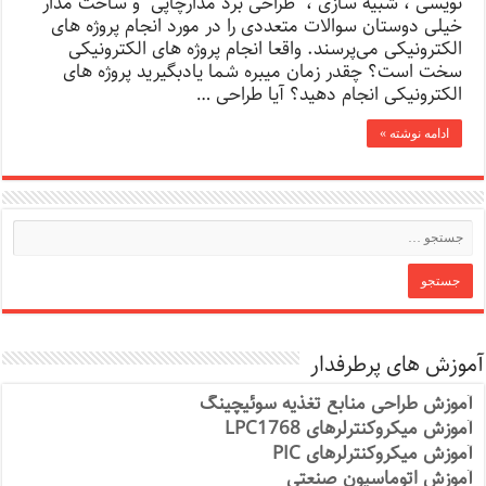
نویسی ، شبیه سازی ، طراحی برد مدارچاپی و ساخت مدار
خیلی دوستان سوالات متعددی را در مورد انجام پروژه های
الکترونیکی می‌پرسند. واقعا انجام پروژه های الکترونیکی
سخت است؟ چقدر زمان میبره شما یادبگیرید پروژه های
الکترونیکی انجام دهید؟ آیا طراحی …
ادامه نوشته »
آموزش های پرطرفدار
آموزش طراحی منابع تغذیه سوئیچینگ
آموزش میکروکنترلرهای LPC1768
آموزش میکروکنترلرهای PIC
آموزش اتوماسیون صنعتی