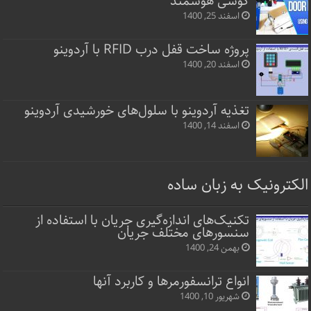
گوشی هوشمند
اسفند 25, 1400
پروژه ساخت قفل‌ درب RFID با آردوینو
اسفند 20, 1400
تغذیه آردوینو با سلول‌های خورشیدی آردوینو
اسفند 14, 1400
الکترونیک به زبان ساده
تکنیک‌های اندازه‌گیری جریان با استفاده از
سنسورهای مختلف جریان
بهمن 24, 1400
انواع ترانسفورمرها و کاربرد آنها
شهریور 10, 1400