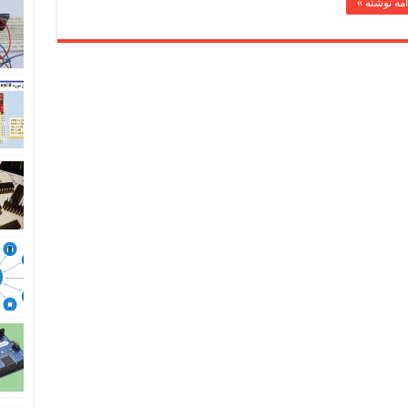
امه نوشته »