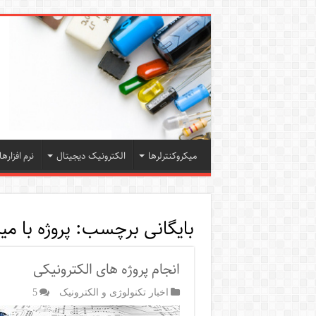
میکروکنترلرها
الکترونیک دیجیتال
نرم افزارها
بایگانی برچسب:
پروژه با میکر
انجام پروژه های الکترونیکی
اخبار تکنولوژی و الکترونیک
5