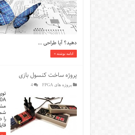
دهید؟ آیا طراحی …
ادامه نوشته »
پروژه ساخت کنسول بازی
پروژه های FPGA
4
مشت
را 
فای