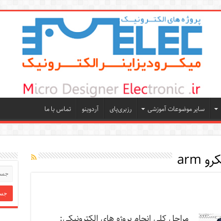
سایر موضوعات آموزشی
رزبری‌پای
آردوینو
تماس با ما
و arm
مراحل کلی انجام پروژه های الکترونیکی: