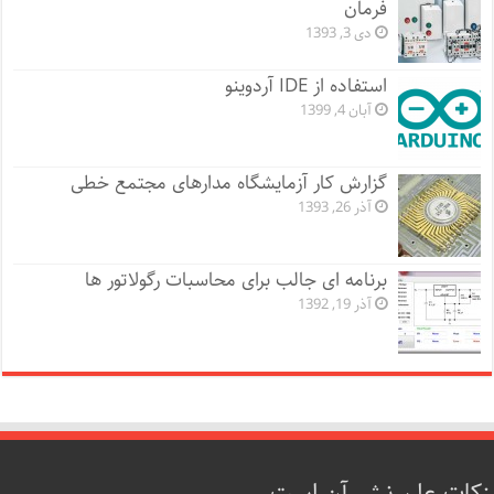
فرمان
دی 3, 1393
استفاده از IDE آردوینو
آبان 4, 1399
گزارش کار آزمایشگاه مدارهای مجتمع خطی
آذر 26, 1393
برنامه ای جالب برای محاسبات رگولاتور ها
آذر 19, 1392