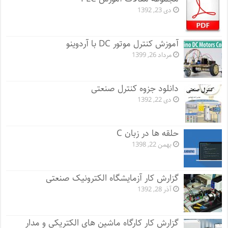
دی 23, 1392
آموزش کنترل موتور DC با آردوینو
مرداد 26, 1399
دانلود جزوه کنترل صنعتی
دی 22, 1392
حلقه ها در زبان C
بهمن 22, 1398
گزارش کار آزمایشگاه الکترونیک صنعتی
آذر 28, 1392
گزارش کار کارگاه ماشین های الکتریکی و مدار