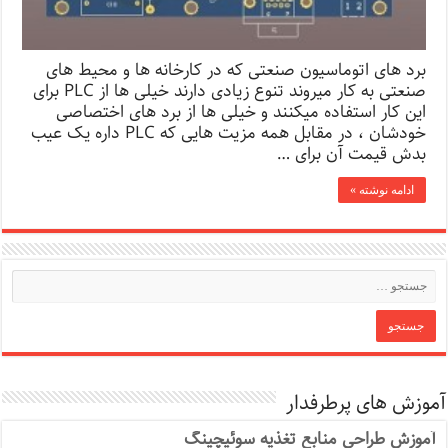
برد های اتوماسیون صنعتی که در کارخانه ها و محیط های
صنعتی به کار میروند تنوع زیادی دارند خیلی ها از PLC برای
این کار استفاده میکنند و خیلی ها از برد های اختصاصی
خودشان ، در مقابل همه مزیت هایی که PLC داره یک عیب
بدش قیمت آن برای …
ادامه نوشته »
آموزش های پرطرفدار
آموزش طراحی منابع تغذیه سوئیچینگ