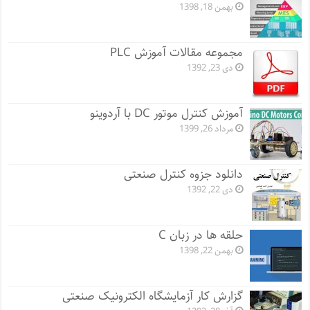
بهمن 18, 1398
مجموعه مقالات آموزش PLC
دی 23, 1392
آموزش کنترل موتور DC با آردوینو
مرداد 26, 1399
دانلود جزوه کنترل صنعتی
دی 22, 1392
حلقه ها در زبان C
بهمن 22, 1398
گزارش کار آزمایشگاه الکترونیک صنعتی