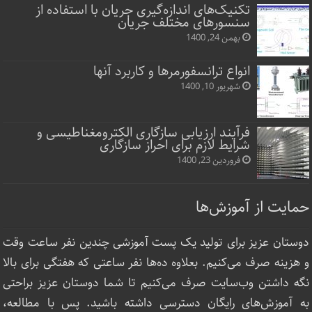
تکنیک‌های اندازه‌گیری جریان با استفاده از
سنسورهای مختلف جریان
بهمن 24, 1400
انواع ترانسفورمرها و کاربرد آنها
شهریور 10, 1400
فرآیند ارزیابی سازگاری الکترومغناطیسی و
شرایط لازم برای احراز سازگاری
فروردین 23, 1400
حمایت از آموزش‌ها
دوستان عزیز برای تولید یک پست آموزشی چندین نفر ساعت‌ وقت
و هزینه صرف می‌کنیم. بعلاوه ده‌ها نفر ساعتی که هفتگی برای بالا
نگه داشتن وب‌سایت صرف ‌می‌کنیم تا شما دوستان عزیز براحتی
به آموزش‌های رایگان دسترسی داشته باشید. پس با مطالعه،