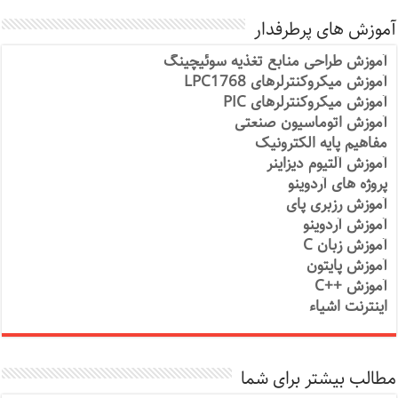
آموزش های پرطرفدار
آموزش طراحی منابع تغذیه سوئیچینگ
آموزش میکروکنترلرهای LPC1768
آموزش میکروکنترلرهای PIC
آموزش اتوماسیون صنعتی
مفاهیم پایه الکترونیک
آموزش آلتیوم دیزاینر
پروژه های آردوینو
آموزش رزبری پای
آموزش آردوینو
آموزش زبان C
آموزش پایتون
آموزش ++C
اینترنت اشیاء
مطالب بیشتر برای شما