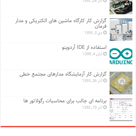
آذر 28, 1392
گزارش کار کارگاه ماشین های الکتریکی و مدار
فرمان
دی 3, 1393
استفاده از IDE آردوینو
آبان 4, 1399
گزارش کار آزمایشگاه مدارهای مجتمع خطی
آذر 26, 1393
برنامه ای جالب برای محاسبات رگولاتور ها
آذر 19, 1392