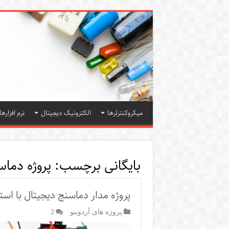
میکروکنترلرها
الکترونیک دیجیتال
نرم افزارها
بایگانی برچسب:
پروژه دماس
پروژه مدار دماسنج دیجیتال با استف
پروژه های آردوینو
2